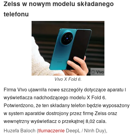
Zeiss w nowym modelu składanego
telefonu
ⓘ Vivo
Vivo X Fold 6.
Firma Vivo ujawniła nowe szczegóły dotyczące aparatu i
wyświetlacza nadchodzącego modelu X Fold 6.
Potwierdzono, że ten składany telefon będzie wyposażony
w system aparatów dostrojony przez firmę Zeiss oraz
wewnętrzny wyświetlacz o przekątnej 8,02 cala.
Huzefa Baloch (
tłumaczenie
DeepL / Ninh Duy),