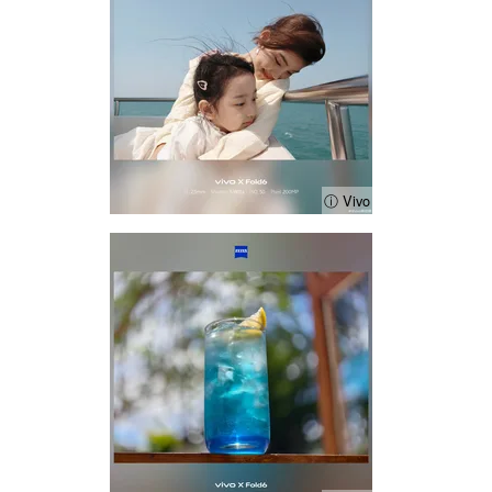
ⓘ Vivo