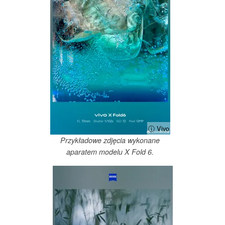
ⓘ Vivo
Przykładowe zdjęcia wykonane
aparatem modelu X Fold 6.