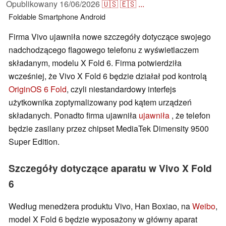
Opublikowany
16/06/2026
🇺🇸
🇪🇸
...
Foldable
Smartphone
Android
Firma Vivo ujawniła nowe szczegóły dotyczące swojego
nadchodzącego flagowego telefonu z wyświetlaczem
składanym, modelu X Fold 6. Firma potwierdziła
wcześniej, że Vivo X Fold 6 będzie działał pod kontrolą
OriginOS 6 Fold
, czyli niestandardowy interfejs
użytkownika zoptymalizowany pod kątem urządzeń
składanych. Ponadto firma ujawniła
ujawniła
, że telefon
będzie zasilany przez chipset MediaTek Dimensity 9500
Super Edition.
Szczegóły dotyczące aparatu w Vivo X Fold
6
Według menedżera produktu Vivo, Han Boxiao, na
Weibo
,
model X Fold 6 będzie wyposażony w główny aparat