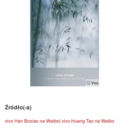
ⓘ Vivo
Źródło(-a)
vivo Han Boxiao na Weibo
|
vivo Huang Tao na Weibo