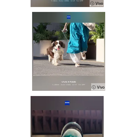
ⓘ Vivo
ⓘ Vivo