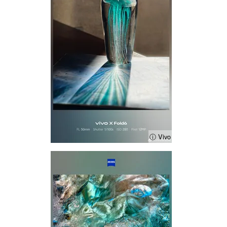
ⓘ Vivo