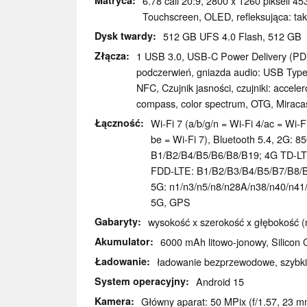
Matryca
6.78 cali 20:9, 2800 x 1260 pikseli 45
Touchscreen, OLED, refleksująca: ta
Dysk twardy
512 GB UFS 4.0 Flash, 512 GB
Złącza
1 USB 3.0, USB-C Power Delivery (PD)
podczerwień, gniazda audio: USB Type C,
NFC, Czujnik jasności, czujniki: acceler
compass, color spectrum, OTG, Miraca
Łączność
Wi-Fi 7 (a/b/g/n = Wi-Fi 4/ac = Wi-
be = Wi-Fi 7), Bluetooth 5.4, 2G: 
B1/B2/B4/B5/B6/B8/B19; 4G TD-LT
FDD-LTE: B1/B2/B3/B4/B5/B7/B8/
5G: n1/n3/n5/n8/n28A/n38/n40/n41/
5G, GPS
Gabaryty
wysokość x szerokość x głębokość (
Akumulator
6000 mAh litowo-jonowy, Silicon
Ładowanie
ładowanie bezprzewodowe, szybki
System operacyjny
Android 15
Kamera
Główny aparat: 50 MPix (f/1.57, 23 m