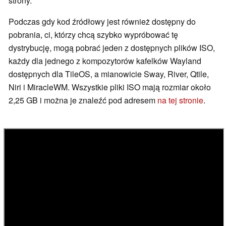
strony.
Podczas gdy kod źródłowy jest również dostępny do
pobrania, ci, którzy chcą szybko wypróbować tę
dystrybucję, mogą pobrać jeden z dostępnych plików ISO,
każdy dla jednego z kompozytorów kafelków Wayland
dostępnych dla TileOS, a mianowicie Sway, River, Qtile,
Niri i MiracleWM. Wszystkie pliki ISO mają rozmiar około
2,25 GB i można je znaleźć pod adresem
na tej stronie
.