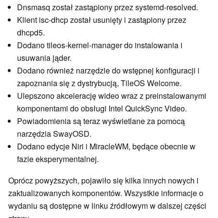
Dnsmasq został zastąpiony przez systemd-resolved.
Klient isc-dhcp został usunięty i zastąpiony przez
dhcpd5.
Dodano tileos-kernel-manager do instalowania i
usuwania jąder.
Dodano również narzędzie do wstępnej konfiguracji i
zapoznania się z dystrybucją, TileOS Welcome.
Ulepszono akcelerację wideo wraz z preinstalowanymi
komponentami do obsługi Intel QuickSync Video.
Powiadomienia są teraz wyświetlane za pomocą
narzędzia SwayOSD.
Dodano edycje Niri i MiracleWM, będące obecnie w
fazie eksperymentalnej.
Oprócz powyższych, pojawiło się kilka innych nowych i
zaktualizowanych komponentów. Wszystkie informacje o
wydaniu są dostępne w linku źródłowym w dalszej części