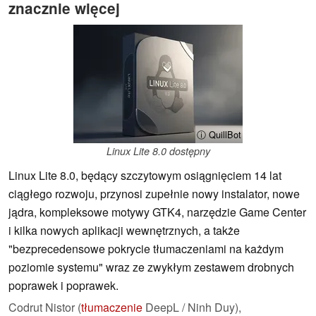
znacznie więcej
ⓘ QuillBot
Linux Lite 8.0 dostępny
Linux Lite 8.0, będący szczytowym osiągnięciem 14 lat
ciągłego rozwoju, przynosi zupełnie nowy instalator, nowe
jądra, kompleksowe motywy GTK4, narzędzie Game Center
i kilka nowych aplikacji wewnętrznych, a także
"bezprecedensowe pokrycie tłumaczeniami na każdym
poziomie systemu" wraz ze zwykłym zestawem drobnych
poprawek i poprawek.
Codrut Nistor (
tłumaczenie
DeepL / Ninh Duy),