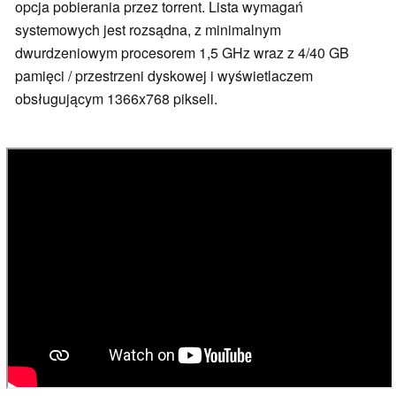
opcja pobierania przez torrent. Lista wymagań
systemowych jest rozsądna, z minimalnym
dwurdzeniowym procesorem 1,5 GHz wraz z 4/40 GB
pamięci / przestrzeni dyskowej i wyświetlaczem
obsługującym 1366x768 pikseli.