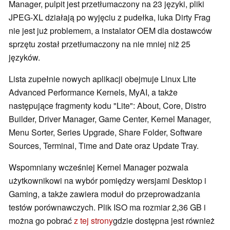
Manager, pulpit jest przetłumaczony na 23 języki, pliki
JPEG-XL działają po wyjęciu z pudełka, luka Dirty Frag
nie jest już problemem, a instalator OEM dla dostawców
sprzętu został przetłumaczony na nie mniej niż 25
języków.
Lista zupełnie nowych aplikacji obejmuje Linux Lite
Advanced Performance Kernels, MyAI, a także
następujące fragmenty kodu "Lite": About, Core, Distro
Builder, Driver Manager, Game Center, Kernel Manager,
Menu Sorter, Series Upgrade, Share Folder, Software
Sources, Terminal, Time and Date oraz Update Tray.
Wspomniany wcześniej Kernel Manager pozwala
użytkownikowi na wybór pomiędzy wersjami Desktop i
Gaming, a także zawiera moduł do przeprowadzania
testów porównawczych. Plik ISO ma rozmiar 2,36 GB i
można go pobrać
z tej strony
gdzie dostępna jest również