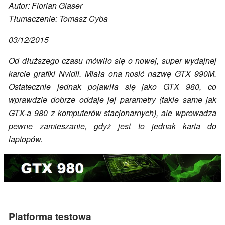
Autor: Florian Glaser
Tłumaczenie: Tomasz Cyba
03/12/2015
Od dłuższego czasu mówiło się o nowej, super wydajnej
karcie grafiki Nvidii. Miała ona nosić nazwę GTX 990M.
Ostatecznie jednak pojawiła się jako GTX 980, co
wprawdzie dobrze oddaje jej parametry (takie same jak
GTX-a 980 z komputerów stacjonarnych), ale wprowadza
pewne zamieszanie, gdyż jest to jednak karta do
laptopów.
Platforma testowa