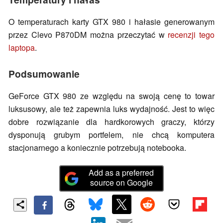
O temperaturach karty GTX 980 i hałasie generowanym
przez Clevo P870DM można przeczytać w
recenzji tego
laptopa
.
Podsumowanie
GeForce GTX 980 ze względu na swoją cenę to towar
luksusowy, ale też zapewnia luks wydajność. Jest to więc
dobre rozwiązanie dla hardkorowych graczy, którzy
dysponują grubym portfelem, nie chcą komputera
stacjonarnego a koniecznie potrzebują notebooka.
Add as a preferred
source on Google