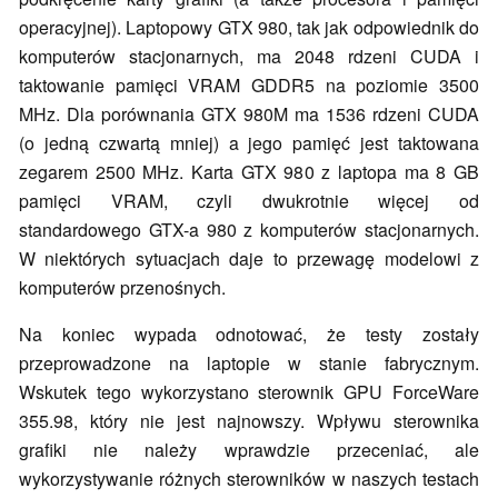
operacyjnej). Laptopowy GTX 980, tak jak odpowiednik do
komputerów stacjonarnych, ma 2048 rdzeni CUDA i
taktowanie pamięci VRAM GDDR5 na poziomie 3500
MHz. Dla porównania GTX 980M ma 1536 rdzeni CUDA
(o jedną czwartą mniej) a jego pamięć jest taktowana
zegarem 2500 MHz. Karta GTX 980 z laptopa ma 8 GB
pamięci VRAM, czyli dwukrotnie więcej od
standardowego GTX-a 980 z komputerów stacjonarnych.
W niektórych sytuacjach daje to przewagę modelowi z
komputerów przenośnych.
Na koniec wypada odnotować, że testy zostały
przeprowadzone na laptopie w stanie fabrycznym.
Wskutek tego wykorzystano sterownik GPU ForceWare
355.98, który nie jest najnowszy. Wpływu sterownika
grafiki nie należy wprawdzie przeceniać, ale
wykorzystywanie różnych sterowników w naszych testach