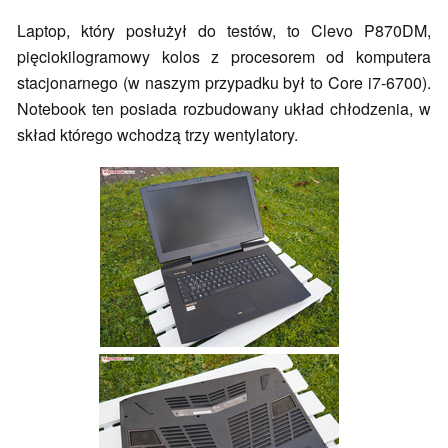
Laptop, który posłużył do testów, to Clevo P870DM,
pięciokilogramowy kolos z procesorem od komputera
stacjonarnego (w naszym przypadku był to Core i7-6700).
Notebook ten posiada rozbudowany układ chłodzenia, w
skład którego wchodzą trzy wentylatory.