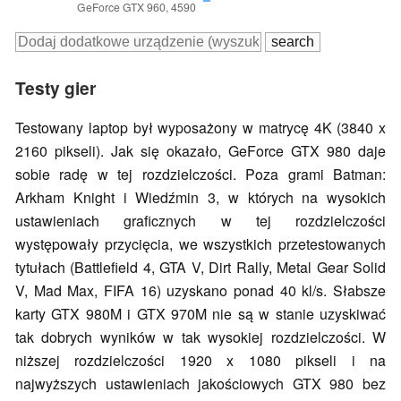
GeForce GTX 960, 4590
Testy gier
Testowany laptop był wyposażony w matrycę 4K (3840 x
2160 pikseli). Jak się okazało, GeForce GTX 980 daje
sobie radę w tej rozdzielczości. Poza grami Batman:
Arkham Knight i Wiedźmin 3, w których na wysokich
ustawieniach graficznych w tej rozdzielczości
występowały przycięcia, we wszystkich przetestowanych
tytułach (Battlefield 4, GTA V, Dirt Rally, Metal Gear Solid
V, Mad Max, FIFA 16) uzyskano ponad 40 kl/s. Słabsze
karty GTX 980M i GTX 970M nie są w stanie uzyskiwać
tak dobrych wyników w tak wysokiej rozdzielczości. W
niższej rozdzielczości 1920 x 1080 pikseli i na
najwyższych ustawieniach jakościowych GTX 980 bez