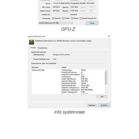
GPU-Z
info systemowe