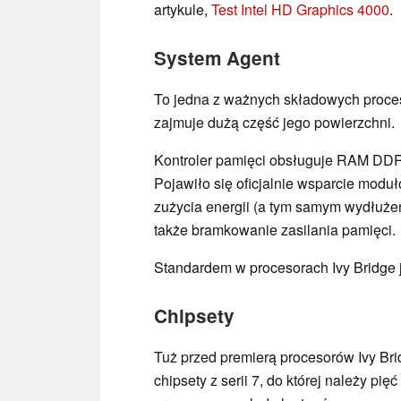
artykule,
Test Intel HD Graphics 4000
.
System Agent
To jedna z ważnych składowych proce
zajmuje dużą część jego powierzchni.
Kontroler pamięci obsługuje RAM DDR
Pojawiło się oficjalnie wsparcie mod
zużycia energii (a tym samym wydłuże
także bramkowanie zasilania pamięci.
Standardem w procesorach Ivy Bridge j
Chipsety
Tuż przed premierą procesorów Ivy Brid
chipsety z serii 7, do której należy pię