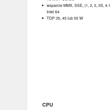
wsparcie MMX, SSE, (1, 2, 3, 3S, 4.1
Intel 64
TDP 35, 45 lub 55 W
CPU