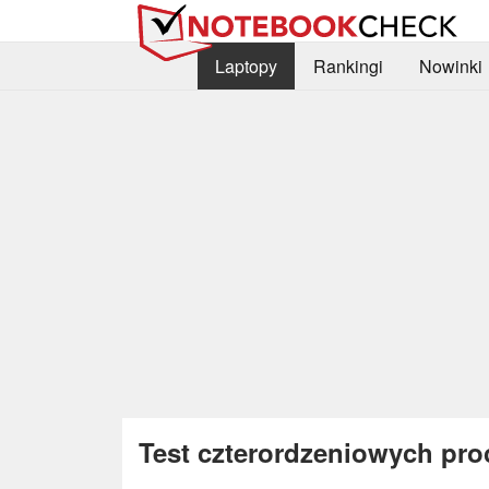
Laptopy
Rankingi
Nowinki
Test czterordzeniowych proc