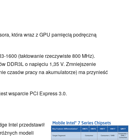
sora, która wraz z GPU pamięcią podręczną
3-1600 (taktowanie rzeczywiste 800 MHz).
ułów DDR3L o napięciu 1,35 V. Zmniejszenie
nie czasów pracy na akumulatorze) ma przynieść
est wsparcie PCI Express 3.0.
ge Intel przedstawił
ć różnych modeli