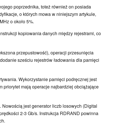
wojego poprzednika, toteż również on posiada
yfikacje, o których mowa w niniejszym artykule,
 MHz o około 5%.
strukcji kopiowania danych między rejestrami, co
iększona przepustowość), operacji przesunięcia
dodanie sześciu rejestrów ładowania dla pamięci
tywania. Wykorzystanie pamięci podręcznej jest
priorytet mają operacje najbardziej obciążające
. Nowością jest generator liczb losowych (Digital
rędkości 2-3 Gb/s. Instrukcja RDRAND powinna
ch.