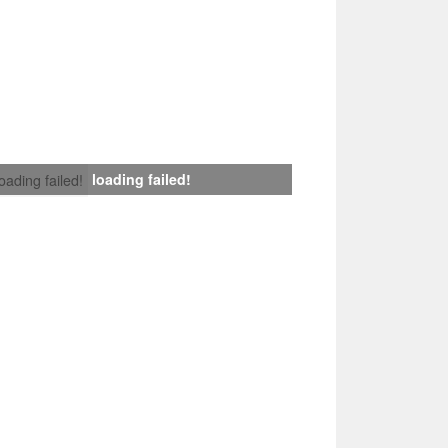
loading failed!
loading failed!