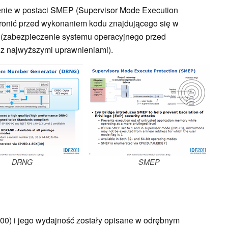
nie w postaci SMEP (Supervisor Mode Execution
chronić przed wykonaniem kodu znajdującego się w
a (zabezpieczenie systemu operacyjnego przed
z najwyższymi uprawnieniami).
DRNG
SMEP
00) i jego wydajność zostały opisane w odrębnym