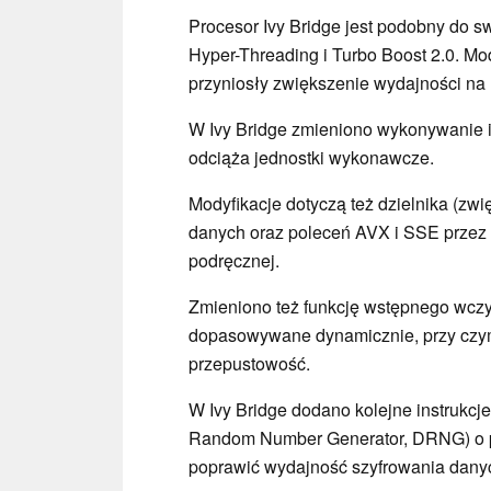
Procesor Ivy Bridge jest podobny do s
Hyper-Threading i Turbo Boost 2.0. Mod
przyniosły zwiększenie wydajności na
W Ivy Bridge zmieniono wykonywanie in
odciąża jednostki wykonawcze.
Modyfikacje dotyczą też dzielnika (zw
danych oraz poleceń AVX i SSE przez 
podręcznej.
Zmieniono też funkcję wstępnego wczy
dopasowywane dynamicznie, przy czym 
przepustowość.
W Ivy Bridge dodano kolejne instrukcje
Random Number Generator, DRNG) o p
poprawić wydajność szyfrowania dany