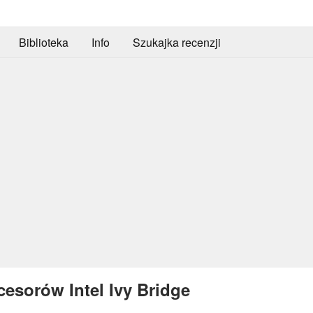
Biblioteka
Info
Szukajka recenzji
esorów Intel Ivy Bridge