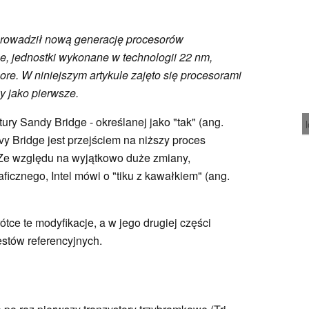
wprowadził nową generację procesorów
e, jednostki wykonane w technologii 22 nm,
re. W niniejszym artykule zajęto się procesorami
y jako pierwsze.
ury Sandy Bridge - określanej jako "tak" (ang.
Ivy Bridge jest przejściem na niższy proces
"). Ze względu na wyjątkowo duże zmiany,
icznego, Intel mówi o "tiku z kawałkiem" (ang.
ótce te modyfikacje, a w jego drugiej części
stów referencyjnych.