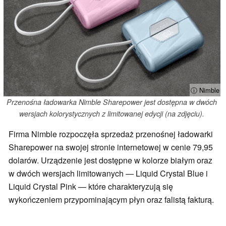
ⓘ Nimble
Przenośna ładowarka Nimble Sharepower jest dostępna w dwóch
wersjach kolorystycznych z limitowanej edycji (na zdjęciu).
Firma Nimble rozpoczęła sprzedaż przenośnej ładowarki
Sharepower na swojej stronie internetowej w cenie 79,95
dolarów. Urządzenie jest dostępne w kolorze białym oraz
w dwóch wersjach limitowanych — Liquid Crystal Blue i
Liquid Crystal Pink — które charakteryzują się
wykończeniem przypominającym płyn oraz falistą fakturą.