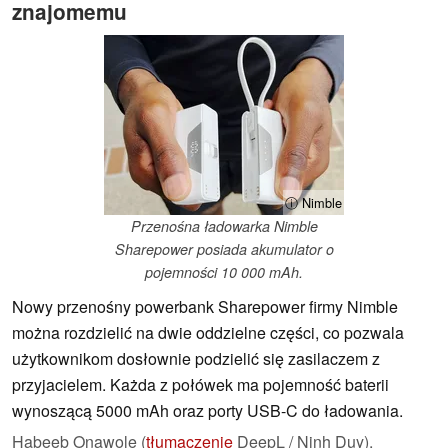
znajomemu
ⓘ Nimble
Przenośna ładowarka Nimble
Sharepower posiada akumulator o
pojemności 10 000 mAh.
Nowy przenośny powerbank Sharepower firmy Nimble
można rozdzielić na dwie oddzielne części, co pozwala
użytkownikom dosłownie podzielić się zasilaczem z
przyjacielem. Każda z połówek ma pojemność baterii
wynoszącą 5000 mAh oraz porty USB-C do ładowania.
Habeeb Onawole (
tłumaczenie
DeepL / Ninh Duy),