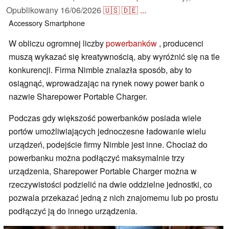
Opublikowany
16/06/2026
🇺🇸
🇩🇪
...
Accessory
Smartphone
W obliczu ogromnej liczby
powerbanków
, producenci
muszą wykazać się kreatywnością, aby wyróżnić się na tle
konkurencji. Firma Nimble znalazła sposób, aby to
osiągnąć, wprowadzając na rynek nowy power bank o
nazwie Sharepower Portable Charger.
Podczas gdy większość powerbanków posiada wiele
portów umożliwiających jednoczesne ładowanie wielu
urządzeń, podejście firmy Nimble jest inne. Chociaż do
powerbanku można podłączyć maksymalnie trzy
urządzenia, Sharepower Portable Charger można w
rzeczywistości podzielić na dwie oddzielne jednostki, co
pozwala przekazać jedną z nich znajomemu lub po prostu
podłączyć ją do innego urządzenia.