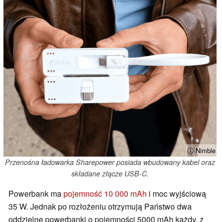
ⓘ Nimble
Przenośna ładowarka Sharepower posiada wbudowany kabel oraz
składane złącze USB-C.
Powerbank ma
pojemność 10 000 mAh
i moc wyjściową
35 W. Jednak po rozłożeniu otrzymują Państwo dwa
oddzielne powerbanki o pojemności 5000 mAh każdy, z