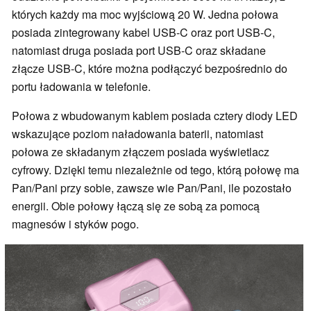
których każdy ma moc wyjściową 20 W. Jedna połowa
posiada zintegrowany kabel USB-C oraz port USB-C,
natomiast druga posiada port USB-C oraz składane
złącze USB-C, które można podłączyć bezpośrednio do
portu ładowania w telefonie.
Połowa z wbudowanym kablem posiada cztery diody LED
wskazujące poziom naładowania baterii, natomiast
połowa ze składanym złączem posiada wyświetlacz
cyfrowy. Dzięki temu niezależnie od tego, którą połowę ma
Pan/Pani przy sobie, zawsze wie Pan/Pani, ile pozostało
energii. Obie połowy łączą się ze sobą za pomocą
magnesów i styków pogo.