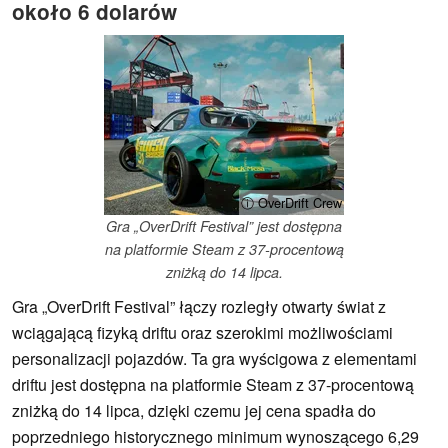
około 6 dolarów
ⓘ OverDrift Crew
Gra „OverDrift Festival” jest dostępna
na platformie Steam z 37-procentową
zniżką do 14 lipca.
Gra „OverDrift Festival” łączy rozległy otwarty świat z
wciągającą fizyką driftu oraz szerokimi możliwościami
personalizacji pojazdów. Ta gra wyścigowa z elementami
driftu jest dostępna na platformie Steam z 37-procentową
zniżką do 14 lipca, dzięki czemu jej cena spadła do
poprzedniego historycznego minimum wynoszącego 6,29