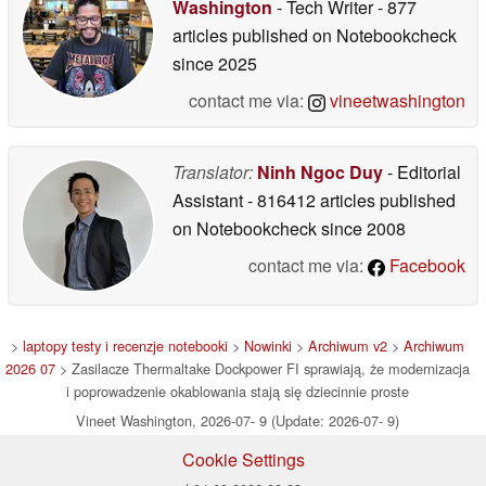
Washington
- Tech Writer
- 877
articles published on Notebookcheck
since 2025
contact me via:
vineetwashington
Translator:
Ninh Ngoc Duy
- Editorial
Assistant
- 816412 articles published
on Notebookcheck
since 2008
contact me via:
Facebook
>
laptopy testy i recenzje notebooki
>
Nowinki
>
Archiwum v2
>
Archiwum
2026 07
> Zasilacze Thermaltake Dockpower FI sprawiają, że modernizacja
i poprowadzenie okablowania stają się dziecinnie proste
Vineet Washington, 2026-07- 9 (Update: 2026-07- 9)
Cookie Settings