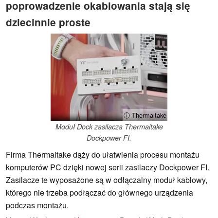
poprowadzenie okablowania stają się
dziecinnie proste
ⓘ Thermaltake
Moduł Dock zasilacza Thermaltake
Dockpower FI.
Firma Thermaltake dąży do ułatwienia procesu montażu
komputerów PC dzięki nowej serii zasilaczy Dockpower FI.
Zasilacze te wyposażone są w odłączalny moduł kablowy,
którego nie trzeba podłączać do głównego urządzenia
podczas montażu.