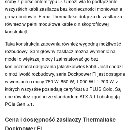
śruby z pierścieniem typu D. Umożliwia to podłączenie
wszystkich kabli zasilacza bez konieczności montowania
go w obudowie. Firma Thermaltake dołącza do zasilacza
również w pełni modułowe kable o niskoprofilowej
konstrukcji.
Taka konstrukcja zapewnia również wygodną możliwość
rozbudowy. Sam główny zasilacz można wymienić na
model o większej mocy i zainstalować go bez
konieczności odłączania jakichkolwiek kabli. Jeśli chodzi
o możliwość rozbudowy, seria Dockpower FI jest dostępna
w wersjach o mocy 750 W, 850 W, 1 000 W i 1 200 W, z
których wszystkie posiadają certyfikat 80 PLUS Gold. Są
one również zgodne ze standardem ATX 3.1 i obsługują
PCIe Gen 5.1.
Cena i dostępność zasilaczy Thermaltake
Dockpower FI