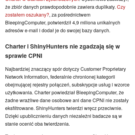
że zbiór danych prawdopodobnie zawiera duplikaty.
Czy
zostałem oszukany?
, za pośrednictwem
BleepingComputer, potwierdził 4,9 miliona unikalnych
adresów e-mail i dodał je do swojej bazy danych.
Charter i ShinyHunters nie zgadzają się w
sprawie CPNI
Najbardziej znaczący spór dotyczy Customer Proprietary
Network Information, federalnie chronionej kategorii
obejmującej rejestry połączeń, subskrypcje usług i wzorce
użytkowania. Charter powiedział BleepingComputer, że
żadne wrażliwe dane osobowe ani dane CPNI nie zostały
eksfiltrowane. ShinyHunters twierdzi wręcz przeciwnie.
Dzięki upublicznieniu danych niezależni badacze są w
stanie ocenić oba twierdzenia.