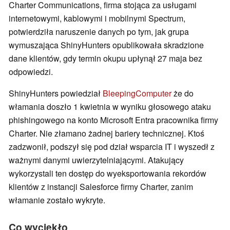
Charter Communications, firma stojąca za usługami
internetowymi, kablowymi i mobilnymi Spectrum,
potwierdziła naruszenie danych po tym, jak grupa
wymuszająca ShinyHunters opublikowała skradzione
dane klientów, gdy termin okupu upłynął 27 maja bez
odpowiedzi.
ShinyHunters powiedział
BleepingComputer
że do
włamania doszło 1 kwietnia w wyniku głosowego ataku
phishingowego na konto Microsoft Entra pracownika firmy
Charter. Nie złamano żadnej bariery technicznej. Ktoś
zadzwonił, podszył się pod dział wsparcia IT i wyszedł z
ważnymi danymi uwierzytelniającymi. Atakujący
wykorzystali ten dostęp do wyeksportowania rekordów
klientów z instancji Salesforce firmy Charter, zanim
włamanie zostało wykryte.
Co wyciekło