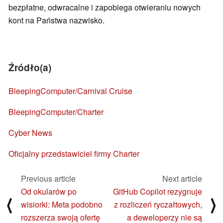
bezpłatne, odwracalne i zapobiega otwieraniu nowych
kont na Państwa nazwisko.
Źródło(a)
BleepingComputer/Carnival Cruise
BleepingComputer/Charter
Cyber News
Oficjalny przedstawiciel firmy Charter
Previous article
Next article
Od okularów po
GitHub Copilot rezygnuje
⟨
⟩
wisiorki: Meta podobno
z rozliczeń ryczałtowych,
rozszerza swoją ofertę
a deweloperzy nie są