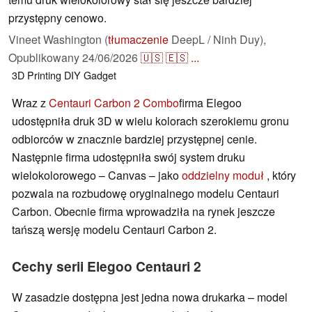
przystępny cenowo.
Vineet Washington (
tłumaczenie
DeepL / Ninh Duy),
Opublikowany
24/06/2026
🇺🇸
🇪🇸
...
3D Printing
DIY
Gadget
Wraz z
Centauri Carbon 2 Combo
firma Elegoo
udostępniła druk 3D w wielu kolorach szerokiemu gronu
odbiorców w znacznie bardziej przystępnej cenie.
Następnie firma udostępniła swój system druku
wielokolorowego – Canvas – jako
oddzielny moduł
, który
pozwala na rozbudowę oryginalnego modelu Centauri
Carbon. Obecnie firma wprowadziła na rynek jeszcze
tańszą wersję modelu Centauri Carbon 2.
Cechy serii Elegoo Centauri 2
W zasadzie dostępna jest jedna nowa drukarka – model