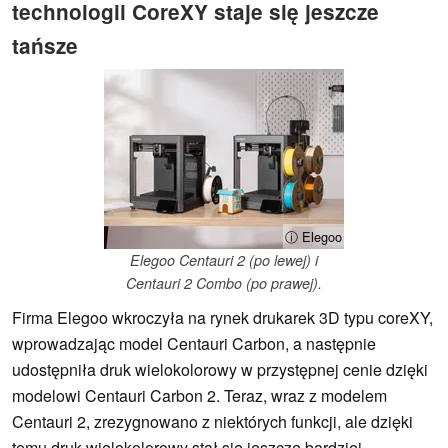
technologii CoreXY staje się jeszcze
tańsze
ⓘ Elegoo
Elegoo Centauri 2 (po lewej) i
Centauri 2 Combo (po prawej).
Firma Elegoo wkroczyła na rynek drukarek 3D typu coreXY,
wprowadzając model Centauri Carbon, a następnie
udostępniła druk wielokolorowy w przystępnej cenie dzięki
modelowi Centauri Carbon 2. Teraz, wraz z modelem
Centauri 2, zrezygnowano z niektórych funkcji, ale dzięki
temu druk wielokolorowy stał się jeszcze bardziej