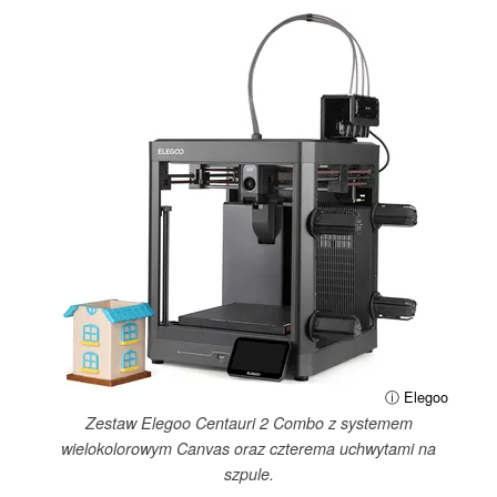
ⓘ Elegoo
Zestaw Elegoo Centauri 2 Combo z systemem
wielokolorowym Canvas oraz czterema uchwytami na
szpule.