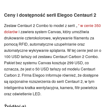
Ceny i dostępność serii Elegoo Centauri 2
Zestaw Centauri 2 Combo to model z serii „
” w cenie 350
dolarów
i zawiera system Canvas, który umożliwia
drukowanie czterokolorowe, wykrywanie filamentu za
pomocą RFID, automatyczne uzupełnianie oraz
automatyczne wykrywanie splątania. W tej cenie jest on o
100 USD tańszy od zestawu Centauri Carbon 2 Combo.
Pakiet bez systemu Canvas kosztuje 299 USD, co
oznacza, że jest o 50 USD tańszy od modelu Centauri
Carbon 2. Firma Elegoo informuje również, że dostępne
są opcjonalne rozszerzenia do serii Centauri 2, w tym
inteligentna kratka wentylacyjna, kamera, filtr powietrza
oraz oświetlenie LED.
Źródło(-a)