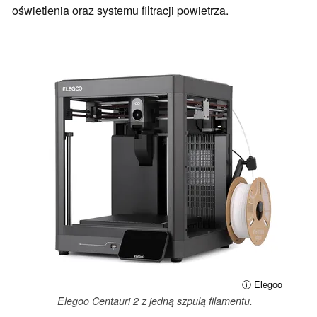
oświetlenia oraz systemu filtracji powietrza.
ⓘ Elegoo
Elegoo Centauri 2 z jedną szpulą filamentu.