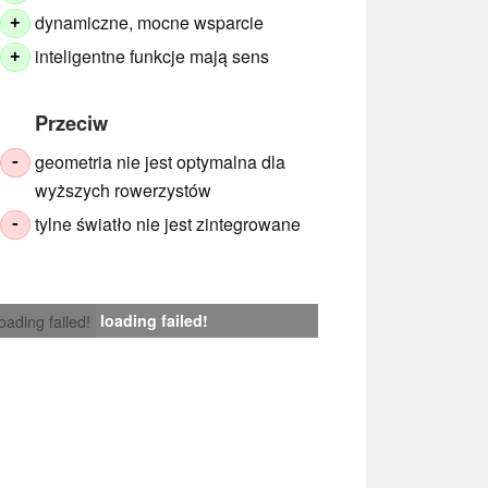
dynamiczne, mocne wsparcie
+
inteligentne funkcje mają sens
+
Przeciw
geometria nie jest optymalna dla
-
wyższych rowerzystów
tylne światło nie jest zintegrowane
-
loading failed!
loading failed!