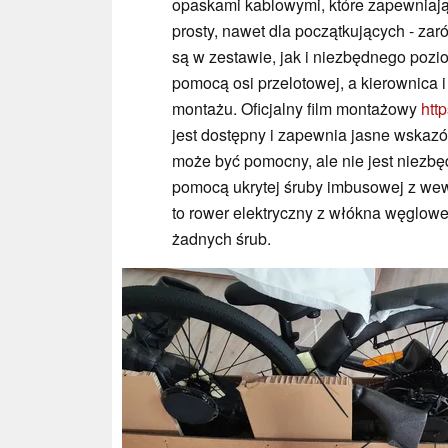
opaskami kablowymi, które zapewniaj
prosty, nawet dla początkujących - z
są w zestawie, jak i niezbędnego pozi
pomocą osi przelotowej, a kierownica i
montażu. Oficjalny film montażowy
htt
jest dostępny i zapewnia jasne wskaz
może być pomocny, ale nie jest niezb
pomocą ukrytej śruby imbusowej z w
to rower elektryczny z włókna węglowe
żadnych śrub.