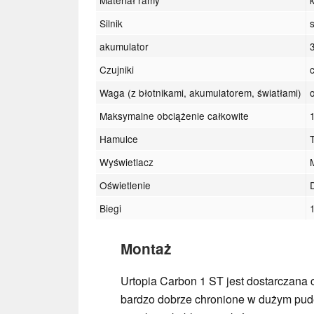
Silnik
akumulator
Czujniki
Waga (z błotnikami, akumulatorem, światłami)
Maksymalne obciążenie całkowite
Hamulce
Wyświetlacz
Oświetlenie
Biegi
Montaż
Urtopia Carbon 1 ST jest dostarczan
bardzo dobrze chronione w dużym pude