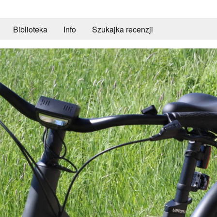
Biblioteka
Info
Szukajka recenzji