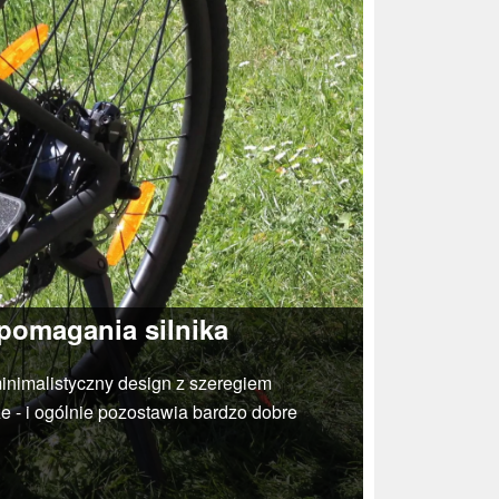
pomagania silnika
minimalistyczny design z szeregiem
ze - i ogólnie pozostawia bardzo dobre