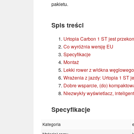
pakietu.
Spis treści
Urtopia Carbon 1 ST jest przekon
Co wyróżnia wersję EU
Specyfikacje
Montaż
Lekki rower z włókna węglowego
Wrażenia z jazdy: Urtopia 1 ST j
Dobre wsparcie, (do) kompaktow
Niezwykły wyświetlacz, inteligen
Specyfikacje
Kategoria
Materiał ramy