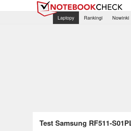
Laptopy
Rankingi
Nowinki
Test Samsung RF511-S01P