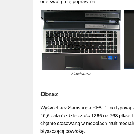
one swoją rolę poprawnie.
klawiatura
Obraz
Wyświetlacz Samsunga RF511 ma typową w
15,6 cala rozdzielczość 1366 na 768 pikseli
chętnie stosowaną w modelach multimedial
błyszczącą powłokę.