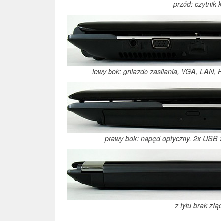
przód: czytnik k
lewy bok: gniazdo zasilania, VGA, LAN,
prawy bok: napęd optyczny, 2x USB 
z tyłu brak złą