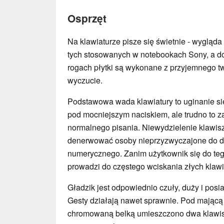
Osprzęt
Na klawiaturze pisze się świetnie - wygląda
tych stosowanych w notebookach Sony, a do 
rogach płytki są wykonane z przyjemnego t
wyczucie.
Podstawowa wada klawiatury to uginanie si
pod mocniejszym naciskiem, ale trudno to
normalnego pisania. Niewydzielenie klawi
denerwować osoby nieprzyzwyczajone do 
numerycznego. Zanim użytkownik się do teg
prowadzi do częstego wciskania złych klawi
Gładzik jest odpowiednio czuły, duży i pos
Gesty działają nawet sprawnie. Pod mającą
chromowaną belką umieszczono dwa klawis