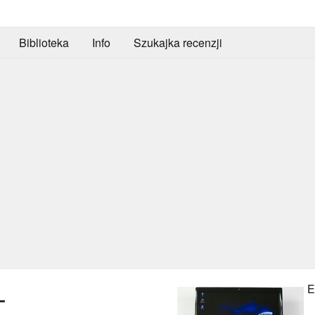
Biblioteka
Info
Szukajka recenzji
E
L