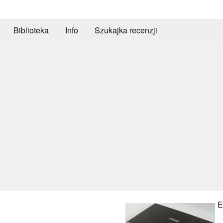
Biblioteka
Info
Szukajka recenzji
E