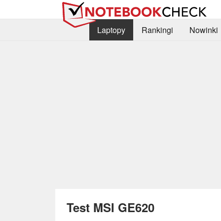
Laptopy
Rankingi
Nowinki
Test MSI GE620