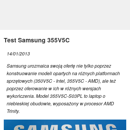
Test Samsung 355V5C
14/01/2013
Samsung urozmaica swoją ofertę nie tylko poprzez
konstruowanie modeli opartych na różnych platformach
sprzętowych (350V5C - Intel, 355V5C - AMD), ale też
poprzez oferowanie w ich w różnych wersjach
wykończenia. Model 355V5C-S03PL to laptop o
niebieskiej obudowie, wyposażony w procesor AMD
Trinity.