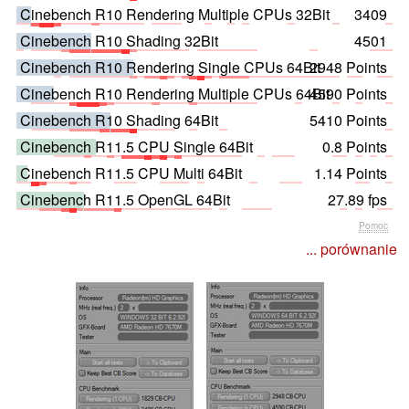
Cinebench R10 Rendering Multiple CPUs 32Bit
3409
Cinebench R10 Shading 32Bit
4501
Cinebench R10 Rendering Single CPUs 64Bit
2948 Points
Cinebench R10 Rendering Multiple CPUs 64Bit
4590 Points
Cinebench R10 Shading 64Bit
5410 Points
Cinebench R11.5 CPU Single 64Bit
0.8 Points
Cinebench R11.5 CPU Multi 64Bit
1.14 Points
Cinebench R11.5 OpenGL 64Bit
27.89 fps
Pomoc
... porównanie