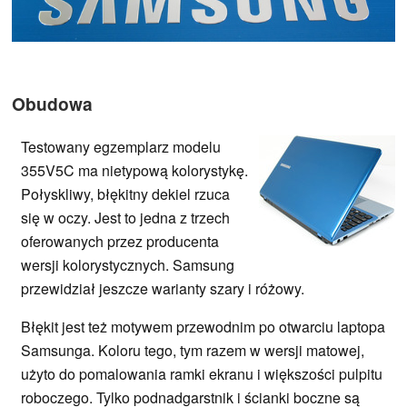
Obudowa
Testowany egzemplarz modelu
355V5C ma nietypową kolorystykę.
Połyskliwy, błękitny dekiel rzuca
się w oczy. Jest to jedna z trzech
oferowanych przez producenta
wersji kolorystycznych. Samsung
przewidział jeszcze warianty szary i różowy.
Błękit jest też motywem przewodnim po otwarciu laptopa
Samsunga. Koloru tego, tym razem w wersji matowej,
użyto do pomalowania ramki ekranu i większości pulpitu
roboczego. Tylko podnadgarstnik i ścianki boczne są