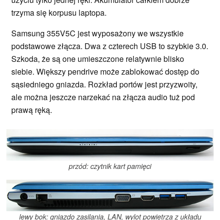
trzyma się korpusu laptopa.
Samsung 355V5C jest wyposażony we wszystkie
podstawowe złącza. Dwa z czterech USB to szybkie 3.0.
Szkoda, że są one umieszczone relatywnie blisko
siebie. Większy pendrive może zablokować dostęp do
sąsiedniego gniazda. Rozkład portów jest przyzwoity,
ale można jeszcze narzekać na złącza audio tuż pod
prawą ręką.
przód: czytnik kart pamięci
lewy bok: gniazdo zasilania, LAN, wylot powietrza z układu