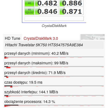
CrystalDiskMark
HD Tune
CrystalDiskMark 3.0
Hitachi Travelstar 5K750 HTS547575A9E384
przesył danych (minimum): 40.2 MB/s
przesył danych (maksimum): 99 MB/s
przesył danych (średnio): 71.9 MB/s
czas dostępu: 19.5 ms
szybkość interfejsu: 144.1 MB/s
obciążenie procesora: 14.3 %