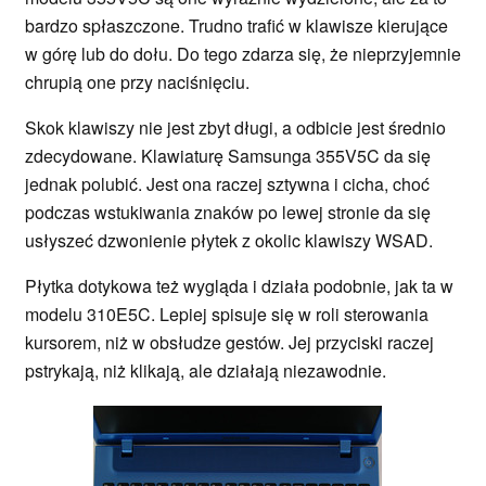
bardzo spłaszczone. Trudno trafić w klawisze kierujące
w górę lub do dołu. Do tego zdarza się, że nieprzyjemnie
chrupią one przy naciśnięciu.
Skok klawiszy nie jest zbyt długi, a odbicie jest średnio
zdecydowane. Klawiaturę Samsunga 355V5C da się
jednak polubić. Jest ona raczej sztywna i cicha, choć
podczas wstukiwania znaków po lewej stronie da się
usłyszeć dzwonienie płytek z okolic klawiszy WSAD.
Płytka dotykowa też wygląda i działa podobnie, jak ta w
modelu 310E5C. Lepiej spisuje się w roli sterowania
kursorem, niż w obsłudze gestów. Jej przyciski raczej
pstrykają, niż klikają, ale działają niezawodnie.