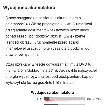
Wydajność akumulatora
Czasy osiągane na zasilaniu z akumulatora o
pojemności 48 Wh są przeciętne. 355V5C umożliwił
przeglądanie dokumentów tekstowych przez nieco
ponad sześć i pół godziny (6:35 h). Zwiększenie
jasności obrazu i uruchomienie przeglądarki
internetowej uszczupliło ten czas o 2,5 godziny, do
prawie równych 4 h.
Czas uzyskany w teście odtwarzania filmu z DVD to
niemal 2,5 h (dokładnie 2:27 h). Jak zwykle najszybciej
energia wyczerpywana jest pod obciążeniem. Laptop
wyłączył się już po godzinie i 19 minutach.
Wydajność akumulatora
luz
6h 35min