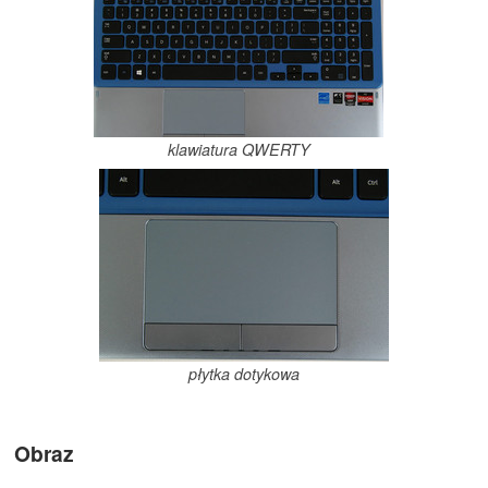
klawiatura QWERTY
płytka dotykowa
Obraz