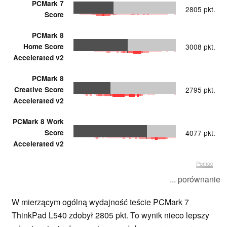
PCMark 7
2805 pkt.
Score
PCMark 8
Home Score
3008 pkt.
Accelerated v2
PCMark 8
Creative Score
2795 pkt.
Accelerated v2
PCMark 8 Work
Score
4077 pkt.
Accelerated v2
Pomoc
... porównanie
W mierzącym ogólną wydajność teście PCMark 7
ThinkPad L540 zdobył 2805 pkt. To wynik nieco lepszy