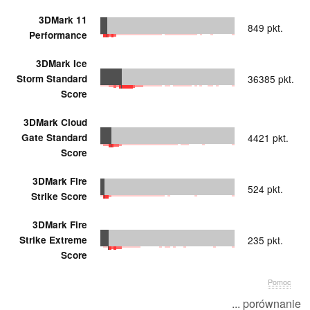
3DMark 11
849 pkt.
Performance
3DMark Ice
Storm Standard
36385 pkt.
Score
3DMark Cloud
Gate Standard
4421 pkt.
Score
3DMark Fire
524 pkt.
Strike Score
3DMark Fire
Strike Extreme
235 pkt.
Score
Pomoc
... porównanie