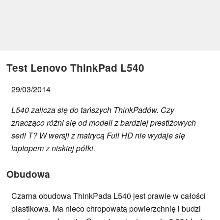
Test Lenovo ThinkPad L540
29/03/2014
L540 zalicza się do tańszych ThinkPadów. Czy
znacząco różni się od modeli z bardziej prestiżowych
serii T? W wersji z matrycą Full HD nie wydaje się
laptopem z niskiej półki.
Obudowa
Czarna obudowa ThinkPada L540 jest prawie w całości
plastikowa. Ma nieco chropowatą powierzchnię i budzi