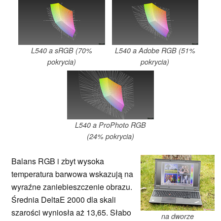
L540 a sRGB (70%
L540 a Adobe RGB (51%
pokrycia)
pokrycia)
L540 a ProPhoto RGB
(24% pokrycia)
Balans RGB i zbyt wysoka
temperatura barwowa wskazują na
wyraźne zaniebieszczenie obrazu.
Średnia DeltaE 2000 dla skali
szarości wyniosła aż 13,65. Słabo
na dworze