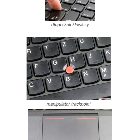
długi skok klawiszy
manipulator trackpoint