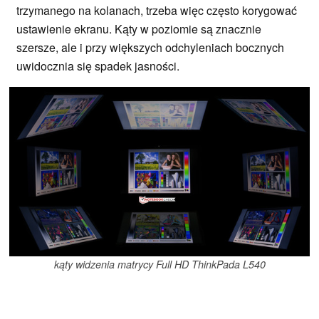
trzymanego na kolanach, trzeba więc często korygować
ustawienie ekranu. Kąty w poziomie są znacznie
szersze, ale i przy większych odchyleniach bocznych
uwidocznia się spadek jasności.
kąty widzenia matrycy Full HD ThinkPada L540