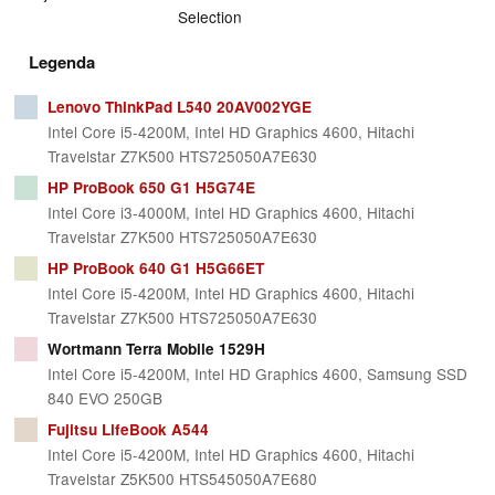
Selection
Legenda
Lenovo ThinkPad L540 20AV002YGE
Intel Core i5-4200M, Intel HD Graphics 4600, Hitachi
Travelstar Z7K500 HTS725050A7E630
HP ProBook 650 G1 H5G74E
Intel Core i3-4000M, Intel HD Graphics 4600, Hitachi
Travelstar Z7K500 HTS725050A7E630
HP ProBook 640 G1 H5G66ET
Intel Core i5-4200M, Intel HD Graphics 4600, Hitachi
Travelstar Z7K500 HTS725050A7E630
Wortmann Terra Mobile 1529H
Intel Core i5-4200M, Intel HD Graphics 4600, Samsung SSD
840 EVO 250GB
Fujitsu LifeBook A544
Intel Core i5-4200M, Intel HD Graphics 4600, Hitachi
Travelstar Z5K500 HTS545050A7E680