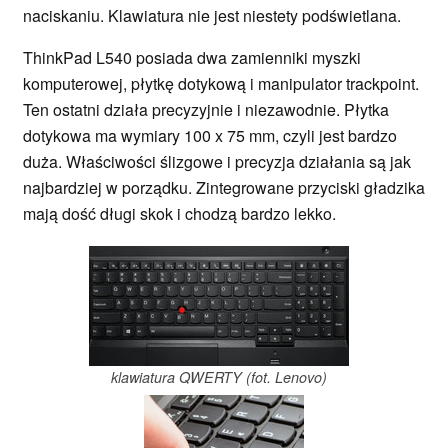
naciskaniu. Klawiatura nie jest niestety podświetlana.
ThinkPad L540 posiada dwa zamienniki myszki
komputerowej, płytkę dotykową i manipulator trackpoint.
Ten ostatni działa precyzyjnie i niezawodnie. Płytka
dotykowa ma wymiary 100 x 75 mm, czyli jest bardzo
duża. Właściwości ślizgowe i precyzja działania są jak
najbardziej w porządku. Zintegrowane przyciski gładzika
mają dość długi skok i chodzą bardzo lekko.
klawiatura QWERTY (fot. Lenovo)