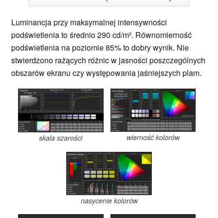
Luminancja przy maksymalnej intensywności
podświetlenia to średnio 290 cd/m². Równomierność
podświetlenia na poziomie 85% to dobry wynik. Nie
stwierdzono rażących różnic w jasności poszczególnych
obszarów ekranu czy występowania jaśniejszych plam.
wierność kolorów
skala szarości
nasycenie kolorów