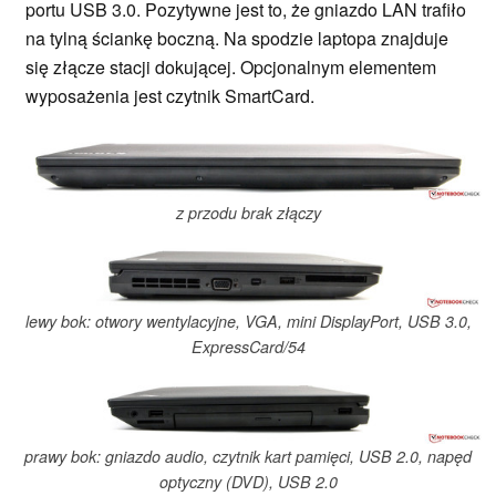
portu USB 3.0. Pozytywne jest to, że gniazdo LAN trafiło
na tylną ściankę boczną. Na spodzie laptopa znajduje
się złącze stacji dokującej. Opcjonalnym elementem
wyposażenia jest czytnik SmartCard.
z przodu brak złączy
lewy bok: otwory wentylacyjne, VGA, mini DisplayPort, USB 3.0,
ExpressCard/54
prawy bok: gniazdo audio, czytnik kart pamięci, USB 2.0, napęd
optyczny (DVD), USB 2.0