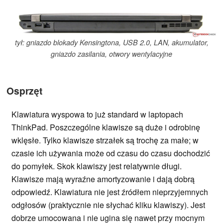
tył: gniazdo blokady Kensingtona, USB 2.0, LAN, akumulator,
gniazdo zasilania, otwory wentylacyjne
Osprzęt
Klawiatura wyspowa to już standard w laptopach
ThinkPad. Poszczególne klawisze są duże i odrobinę
wklęsłe. Tylko klawisze strzałek są trochę za małe; w
czasie ich używania może od czasu do czasu dochodzić
do pomyłek. Skok klawiszy jest relatywnie długi.
Klawisze mają wyraźne amortyzowanie i dają dobrą
odpowiedź. Klawiatura nie jest źródłem nieprzyjemnych
odgłosów (praktycznie nie słychać kliku klawiszy). Jest
dobrze umocowana i nie ugina się nawet przy mocnym