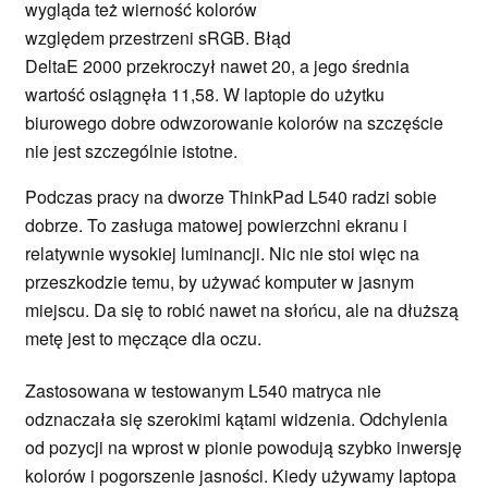
wygląda też wierność kolorów
względem przestrzeni sRGB. Błąd
DeltaE 2000 przekroczył nawet 20, a jego średnia
wartość osiągnęła 11,58. W laptopie do użytku
biurowego dobre odwzorowanie kolorów na szczęście
nie jest szczególnie istotne.
Podczas pracy na dworze ThinkPad L540 radzi sobie
dobrze. To zasługa matowej powierzchni ekranu i
relatywnie wysokiej luminancji. Nic nie stoi więc na
przeszkodzie temu, by używać komputer w jasnym
miejscu. Da się to robić nawet na słońcu, ale na dłuższą
metę jest to męczące dla oczu.
Zastosowana w testowanym L540 matryca nie
odznaczała się szerokimi kątami widzenia. Odchylenia
od pozycji na wprost w pionie powodują szybko inwersję
kolorów i pogorszenie jasności. Kiedy używamy laptopa