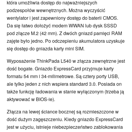
która umożliwia dostęp do najważniejszych
podzespołów wewnętrznych. Można wyczyścić
wentylator i jest zapewniony dostęp do baterii CMOS.
Da się łatwo dołożyć modem WWAN lub dysk SSSD
pod złącze M.2 (42 mm). Z dwóch gniazd pamięci RAM
zajęte było jedno. Po odczepieniu akumulatora uzyskuje
się dostęp do gniazda karty mini SIM.
Wyposażenie ThinkPada L540 w złącza zewnętrzne jest
dość bogate. Gniazdo ExpressCard przyjmuje karty
formatu 54 mm i 34-milimetrowe. Są cztery porty USB,
ale tylko jeden z nich wspiera standard 3.0. Posiada on
także funkcję ładowania w stanie wyłączonym (trzeba ją
aktywować w BIOS-ie).
Złącza na lewej ściance bocznej są rozmieszczone w
dość dużym zagęszczeniu. Kiedy gniazdo ExpressCard
jest w użyciu, istnieje niebezpieczeństwo zablokowania