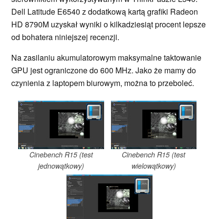
Dell Latitude E6540 z dodatkową kartą grafiki Radeon
HD 8790M uzyskał wyniki o kilkadziesiąt procent lepsze
od bohatera niniejszej recenzji.
Na zasilaniu akumulatorowym maksymalne taktowanie
GPU jest ograniczone do 600 MHz. Jako że mamy do
czynienia z laptopem biurowym, można to przeboleć.
Cinebench R15 (test
Cinebench R15 (test
jednowątkowy)
wielowątkowy)