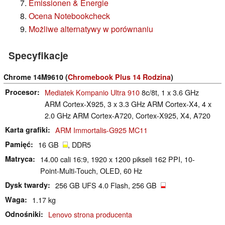
Emissionen & Energie
Ocena Notebookcheck
Możliwe alternatywy w porównaniu
Specyfikacje
Chrome 14M9610 (
Chromebook Plus 14 Rodzina
)
Procesor
Mediatek Kompanio Ultra 910
8c/8t, 1 x 3.6 GHz
ARM Cortex-X925, 3 x 3.3 GHz ARM Cortex-X4, 4 x
2.0 GHz ARM Cortex-A720, Cortex-X925, X4, A720
Karta grafiki
ARM Immortalis-G925 MC11
Pamięć
16 GB
, DDR5
Matryca
14.00 cali 16:9, 1920 x 1200 pikseli 162 PPI, 10-
Point-Multi-Touch, OLED, 60 Hz
Dysk twardy
256 GB UFS 4.0 Flash, 256 GB
Waga
1.17 kg
Odnośniki
Lenovo strona producenta