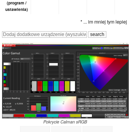
(program /
ustawienia)
* ... im mniej tym lepiej
Pokrycie Calman sRGB