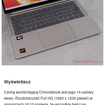
Wyświetlacz
Cechą wyróżniającą Chromebook jest jego 14-calowy
ekran. Rozdzielczość Full HD (1920 x 1200 pikseli) w
proporcjach 16:10 sprawia, że wszystkie treści są