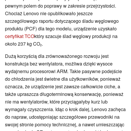
pewnym polem do poprawy w zakresie przejrzystości.
Chociaż Lenovo nie opublikowało jeszcze
szczegółowego raportu dotyczącego śladu węglowego
produktu (PCF) dla tego modelu, urządzenie uzyskało
certyfikat TCO
który szacuje ślad węglowy produkcji na
około 237 kg CO₂.
Dużą korzyścią dla zrównoważonego rozwoju jest
konstrukcja bez wentylatora, możliwa dzięki wysoce
wydajnemu procesorowi ARM. Takie pasywne podejście
do chłodzenia jest świetne dla użytkowników, ponieważ
oznacza, że urządzenie jest zawsze całkowicie ciche, a
także upraszcza długoterminową konserwację, ponieważ
nie ma wentylatorów, które przyciągałyby kurz lub
wymagały czyszczenia. Idąc o krok dalej, Lenovo zachęca
do napraw, udostępniając szczegółowe przewodniki na
swojej stronie pomocy technicznej, a nawet umieszczając