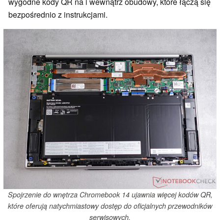
wygodne kody QR na i wewnątrz obudowy, które łączą się
bezpośrednio z instrukcjami.
Spojrzenie do wnętrza Chromebook 14 ujawnia więcej kodów QR,
które oferują natychmiastowy dostęp do oficjalnych przewodników
serwisowych.