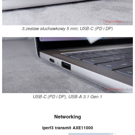
3.zestaw słuchawkowy 5 mm; USB-C (PD i DP)
USB-C (PD i DP), USB-A 3.1 Gen 1
Networking
iperf3 transmit AXE11000