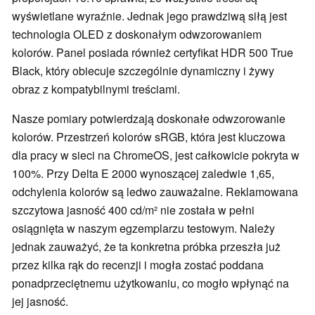
wyświetlane wyraźnie. Jednak jego prawdziwą siłą jest
technologia OLED z doskonałym odwzorowaniem
kolorów. Panel posiada również certyfikat HDR 500 True
Black, który obiecuje szczególnie dynamiczny i żywy
obraz z kompatybilnymi treściami.
Nasze pomiary potwierdzają doskonałe odwzorowanie
kolorów. Przestrzeń kolorów sRGB, która jest kluczowa
dla pracy w sieci na ChromeOS, jest całkowicie pokryta w
100%. Przy Delta E 2000 wynoszącej zaledwie 1,65,
odchylenia kolorów są ledwo zauważalne. Reklamowana
szczytowa jasność 400 cd/m² nie została w pełni
osiągnięta w naszym egzemplarzu testowym. Należy
jednak zauważyć, że ta konkretna próbka przeszła już
przez kilka rąk do recenzji i mogła zostać poddana
ponadprzeciętnemu użytkowaniu, co mogło wpłynąć na
jej jasność.