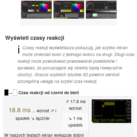
Wyświetl czasy reakcji
ℹ
Czasy reakcji wyświetlacza pokazują, jak szybko ekran
może zmieniać kolor z jednego koloru na drugi. Długi czas
reakcji może powodować powstawanie powidoków i
sprawiać, że poruszające się obiekty będą niewyraźne
(duchy). Gracze szybkich tytułów 3D powinni zwrócić
szczególną uwagę na szybki czas reakcji.
↔
Czas reakcji od czerni do bieli
↗ 17.8 ms
wzrost
18.8 ms
... wzrost ↗ i
spadek ↘ łącznie
↘ 1 ms
upadek
W naszych testach ekran wykazuje dobry