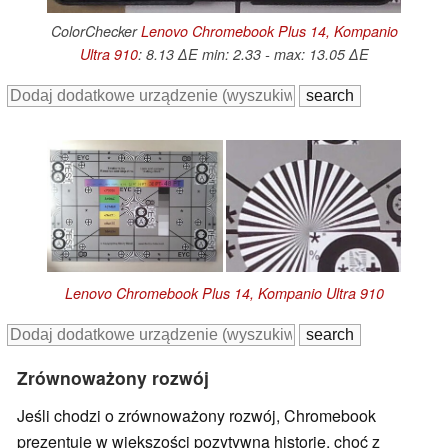
ColorChecker
Lenovo Chromebook Plus 14, Kompanio
Ultra 910
: 8.13 ∆E min: 2.33 - max: 13.05 ∆E
Lenovo Chromebook Plus 14, Kompanio Ultra 910
Zrównoważony rozwój
Jeśli chodzi o zrównoważony rozwój, Chromebook
prezentuje w większości pozytywną historię, choć z