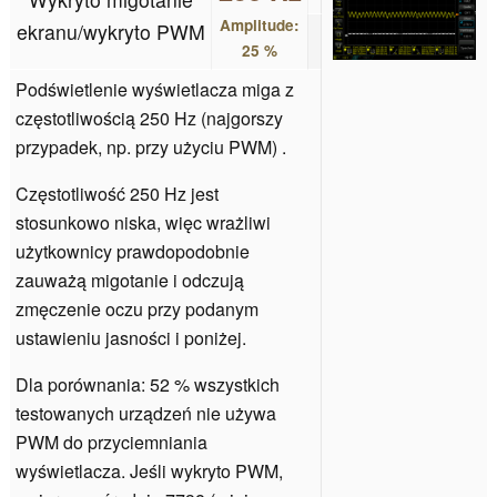
Amplitude:
ekranu/wykryto PWM
25 %
Podświetlenie wyświetlacza miga z
częstotliwością 250 Hz (najgorszy
przypadek, np. przy użyciu PWM) .
Częstotliwość 250 Hz jest
stosunkowo niska, więc wrażliwi
użytkownicy prawdopodobnie
zauważą migotanie i odczują
zmęczenie oczu przy podanym
ustawieniu jasności i poniżej.
Dla porównania: 52 % wszystkich
testowanych urządzeń nie używa
PWM do przyciemniania
wyświetlacza. Jeśli wykryto PWM,