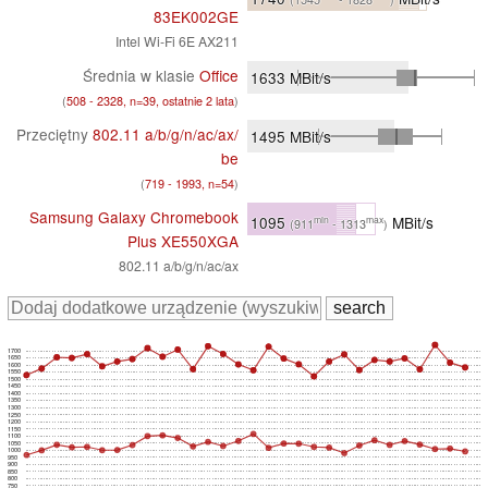
83EK002GE
Intel Wi-Fi 6E AX211
Średnia w klasie
Office
1633
MBit/s
(
508 - 2328, n=39, ostatnie 2 lata
)
Przeciętny
802.11 a/​b/​g/​n/​ac/​ax/​
1495
MBit/s
be
(
719 - 1993, n=54
)
Samsung Galaxy Chromebook
1095
MBit/s
min
max
(911
- 1313
)
Plus XE550XGA
802.11 a/b/g/n/ac/ax
1700
1650
1600
1550
1500
1450
1400
1350
1300
1250
1200
1150
1100
1050
1000
950
900
850
800
750