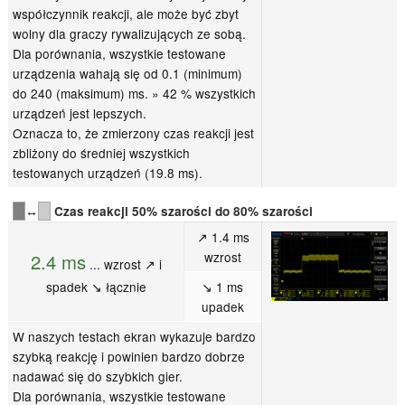
współczynnik reakcji, ale może być zbyt
wolny dla graczy rywalizujących ze sobą.
Dla porównania, wszystkie testowane
urządzenia wahają się od 0.1 (minimum)
do 240 (maksimum) ms. » 42 % wszystkich
urządzeń jest lepszych.
Oznacza to, że zmierzony czas reakcji jest
zbliżony do średniej wszystkich
testowanych urządzeń (19.8 ms).
↔
Czas reakcji 50% szarości do 80% szarości
↗ 1.4 ms
wzrost
2.4 ms
... wzrost ↗ i
spadek ↘ łącznie
↘ 1 ms
upadek
W naszych testach ekran wykazuje bardzo
szybką reakcję i powinien bardzo dobrze
nadawać się do szybkich gier.
Dla porównania, wszystkie testowane