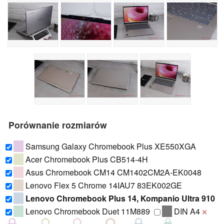
Porównanie rozmiarów
Samsung Galaxy Chromebook Plus XE550XGA
Acer Chromebook Plus CB514-4H
Asus Chromebook CM14 CM1402CM2A-EK0048
Lenovo Flex 5 Chrome 14IAU7 83EK002GE
Lenovo Chromebook Plus 14, Kompanio Ultra 910
Lenovo Chromebook Duet 11M889
DIN A4
❌