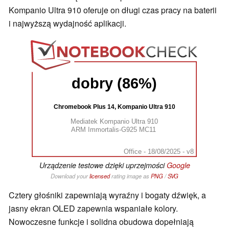
Kompanio Ultra 910 oferuje on długi czas pracy na baterii
i najwyższą wydajność aplikacji.
dobry (86%)
Chromebook Plus 14, Kompanio Ultra 910
Mediatek Kompanio Ultra 910
ARM Immortalis-G925 MC11
Office - 18/08/2025 - v8
Urządzenie testowe dzięki uprzejmości
Google
Download your
licensed
rating image as
PNG
/
SVG
Cztery głośniki zapewniają wyraźny i bogaty dźwięk, a
jasny ekran OLED zapewnia wspaniałe kolory.
Nowoczesne funkcje i solidna obudowa dopełniają