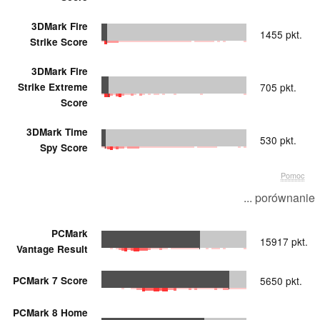
3DMark Fire
1455 pkt.
Strike Score
3DMark Fire
Strike Extreme
705 pkt.
Score
3DMark Time
530 pkt.
Spy Score
Pomoc
... porównanie
PCMark
15917 pkt.
Vantage Result
PCMark 7 Score
5650 pkt.
PCMark 8 Home