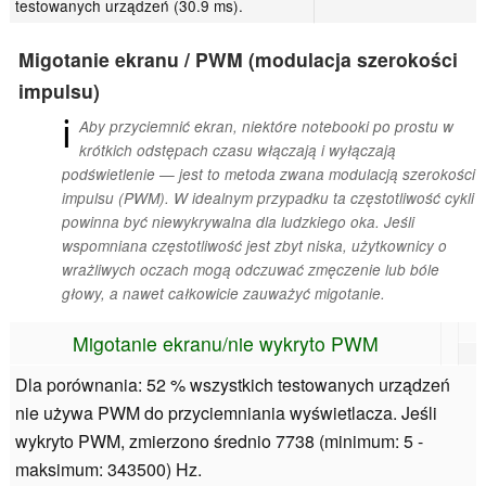
testowanych urządzeń (30.9 ms).
Migotanie ekranu / PWM (modulacja szerokości
impulsu)
ℹ
Aby przyciemnić ekran, niektóre notebooki po prostu w
krótkich odstępach czasu włączają i wyłączają
podświetlenie — jest to metoda zwana modulacją szerokości
impulsu (PWM). W idealnym przypadku ta częstotliwość cykli
powinna być niewykrywalna dla ludzkiego oka. Jeśli
wspomniana częstotliwość jest zbyt niska, użytkownicy o
wrażliwych oczach mogą odczuwać zmęczenie lub bóle
głowy, a nawet całkowicie zauważyć migotanie.
Migotanie ekranu/nie wykryto PWM
Dla porównania: 52 % wszystkich testowanych urządzeń
nie używa PWM do przyciemniania wyświetlacza. Jeśli
wykryto PWM, zmierzono średnio 7738 (minimum: 5 -
maksimum: 343500) Hz.