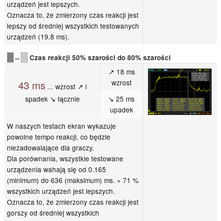
urządzeń jest lepszych.
Oznacza to, że zmierzony czas reakcji jest
lepszy od średniej wszystkich testowanych
urządzeń (19.8 ms).
↔
Czas reakcji 50% szarości do 80% szarości
↗ 18 ms
wzrost
43 ms
... wzrost ↗ i
spadek ↘ łącznie
↘ 25 ms
upadek
W naszych testach ekran wykazuje
powolne tempo reakcji, co będzie
niezadowalające dla graczy.
Dla porównania, wszystkie testowane
urządzenia wahają się od 0.165
(minimum) do 636 (maksimum) ms. » 71 %
wszystkich urządzeń jest lepszych.
Oznacza to, że zmierzony czas reakcji jest
gorszy od średniej wszystkich