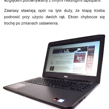
względem porównywalny z innymi niedrogimi laptopami.
Zawiasy stawiają opór na tyle duży, że klapę trzeba
podnosić przy użyciu dwóch rąk. Ekran chybocze się
trochę po zmianach ustawienia.