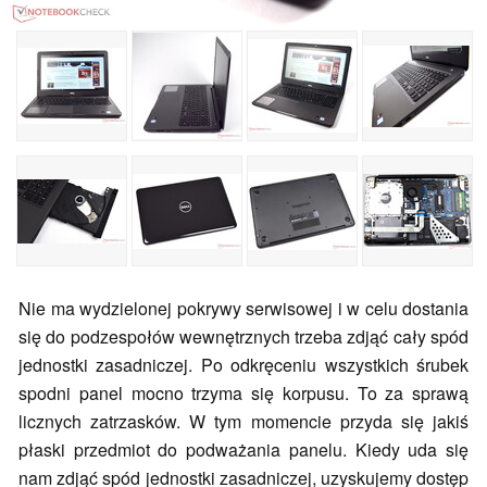
Nie ma wydzielonej pokrywy serwisowej i w celu dostania
się do podzespołów wewnętrznych trzeba zdjąć cały spód
jednostki zasadniczej. Po odkręceniu wszystkich śrubek
spodni panel mocno trzyma się korpusu. To za sprawą
licznych zatrzasków. W tym momencie przyda się jakiś
płaski przedmiot do podważania panelu. Kiedy uda się
nam zdjąć spód jednostki zasadniczej, uzyskujemy dostęp