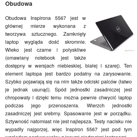
Obudowa
Obudowa Inspirona 5567 jest w
głównej mierze wykonana z
tworzywa sztucznego. Zamknięty
laptop wygląda dość skromnie.
Wieko jest czarne i połyskliwe
(omawiany notebook jest także
dostępny w wersjach niebieskiej, białej i szarej). Ten
element laptopa jest bardzo podatny na zarysowanie.
Szybko pojawiają się na nim także odciski palców (łatwo
je jednak usunąć). Spód jednostki zasadniczej jest
chropowaty i dzięki temu można pewnie chwycić laptop
podczas jego przenoszenia. Wierzch jednostki
zasadniczej jest srebrny. Spasowanie jest w porządku.
Sztywność natomiast nie jest najlepsza. Testy nacisku nie
wypadły najgorzej, więc Inspiron 5567 jest pod tym