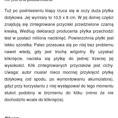
Tuż po podniesieniu klapy rzuca się w oczy duża płytka
dotykowa. Jej wymiary to 10,5 x 8 cm. W jej dolnej części
znajdują się zintegrowane przyciski przedzielone czarną
kreską. Według deklaracji producenta płytka przechodzi
test w postaci miliona naciśnięć. Powierzchnia płytki jest
lekko szorstka. Palec przesuwa się po niej bez problemu
nawet wtedy, gdy jest trochę wilgotny. By uzyskać
kliknięcie, naciska się płytkę do jednej trzeciej jej
wysokości. Klik zintegrowanych przycisków jest cichy.
Uwaga: autor musiał nieco mocniej przykręcić płytkę
dotykową (od spodu, po wymontowaniu akumulatora),
gdyż przy korzystaniu z niej występował do tego momentu
stukot podobny w brzmieniu do kliku (mimo że nie
dochodziło wcale do kliknięcia).