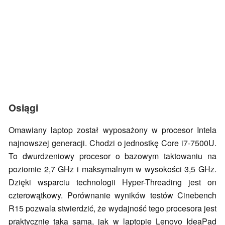
Osiągi
Omawiany laptop został wyposażony w procesor Intela
najnowszej generacji. Chodzi o jednostkę Core i7-7500U.
To dwurdzeniowy procesor o bazowym taktowaniu na
poziomie 2,7 GHz i maksymalnym w wysokości 3,5 GHz.
Dzięki wsparciu technologii Hyper-Threading jest on
czterowątkowy. Porównanie wyników testów Cinebench
R15 pozwala stwierdzić, że wydajność tego procesora jest
praktycznie taka sama, jak w laptopie Lenovo IdeaPad