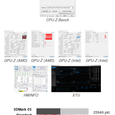
CPU-Z Bench
GPU-Z (AMD)
GPU-Z (AMD)
GPU-Z (Intel)
GPU-Z (Intel)
HWiNFO
XTU
3DMark 03
25949 pkt.
Standard