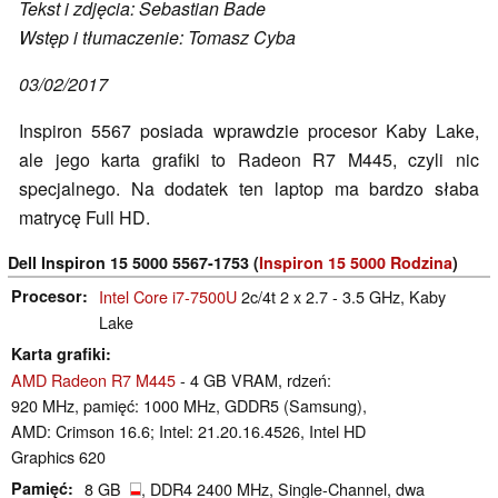
Tekst i zdjęcia: Sebastian Bade
Wstęp i tłumaczenie: Tomasz Cyba
03/02/2017
Inspiron 5567 posiada wprawdzie procesor Kaby Lake,
ale jego karta grafiki to Radeon R7 M445, czyli nic
specjalnego. Na dodatek ten laptop ma bardzo słaba
matrycę Full HD.
Dell Inspiron 15 5000 5567-1753 (
Inspiron 15 5000 Rodzina
)
Procesor
Intel Core i7-7500U
2c/4t 2 x 2.7 - 3.5 GHz, Kaby
Lake
Karta grafiki
AMD Radeon R7 M445
- 4 GB VRAM, rdzeń:
920 MHz, pamięć: 1000 MHz, GDDR5 (Samsung),
AMD: Crimson 16.6; Intel: 21.20.16.4526, Intel HD
Graphics 620
Pamięć
8 GB
, DDR4 2400 MHz, Single-Channel, dwa