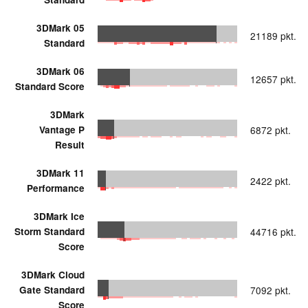
3DMark 05
21189 pkt.
Standard
3DMark 06
12657 pkt.
Standard Score
3DMark
Vantage P
6872 pkt.
Result
3DMark 11
2422 pkt.
Performance
3DMark Ice
Storm Standard
44716 pkt.
Score
3DMark Cloud
Gate Standard
7092 pkt.
Score