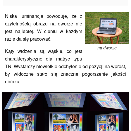
Niska luminancja powoduje, że z
czytelnością obrazu na dworze nie
jest najlepiej. W cieniu w każdym
razie da się pracować.
na dworze
Kąty widzenia są wąskie, co jest
charakterystyczne dla matryc typu
TN. Wystarczy niewielkie odchylenie od pozycji na wprost,
by widoczne stało się znaczne pogorszenie jakości
obrazu.