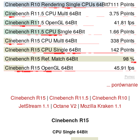
Cinebench R10 Rendering Single CPUs 64Bit
7111 Points
Cinebench R11.5 CPU Multi 64Bit
3.75 Points
Cinebench R11.5 OpenGL 64Bit
41.81 fps
Cinebench R11.5 CPU Single 64Bit
1.66 Points
Cinebench R15 CPU Multi 64Bit
338 Points
Cinebench R15 CPU Single 64Bit
142 Points
Cinebench R15 Ref. Match 64Bit
98 %
Cinebench R15 OpenGL 64Bit
45.91 fps
Pomoc
... porównanie
Cinebench R15
|
Cinebench R11.5
|
Cinebench R10
|
JetStream 1.1
|
Octane V2
|
Mozilla Kraken 1.1
Cinebench R15
CPU Single 64Bit