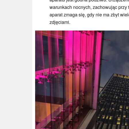
warunkach nocnych, zachowując przy 
aparat zmaga się, gdy nie ma zbyt wiel
zdjęciami.