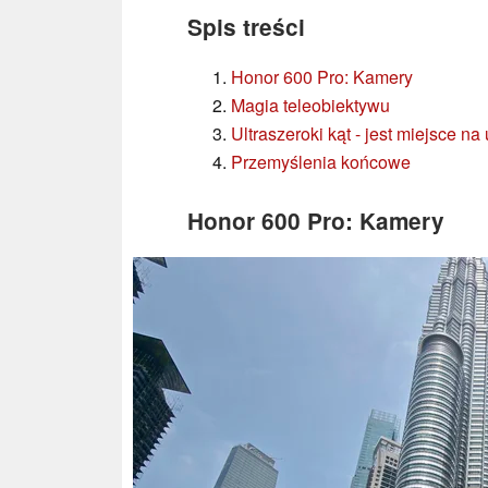
Spis treści
Honor 600 Pro: Kamery
Magia teleobiektywu
Ultraszeroki kąt - jest miejsce na
Przemyślenia końcowe
Honor 600 Pro: Kamery