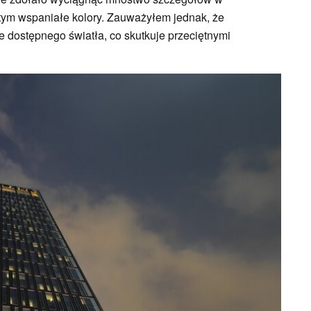
tym wspaniałe kolory. Zauważyłem jednak, że
e dostępnego światła, co skutkuje przeciętnymi