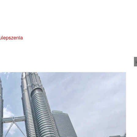
 ulepszenia