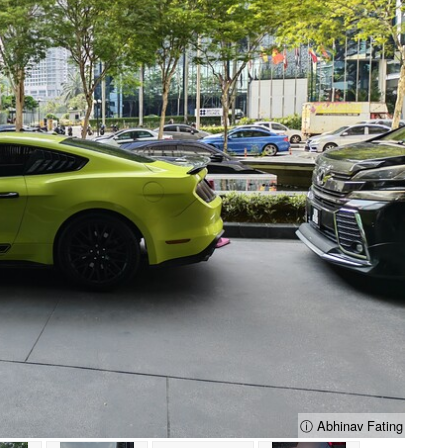
ⓘ Abhinav Fating