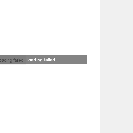
loading failed!
loading failed!