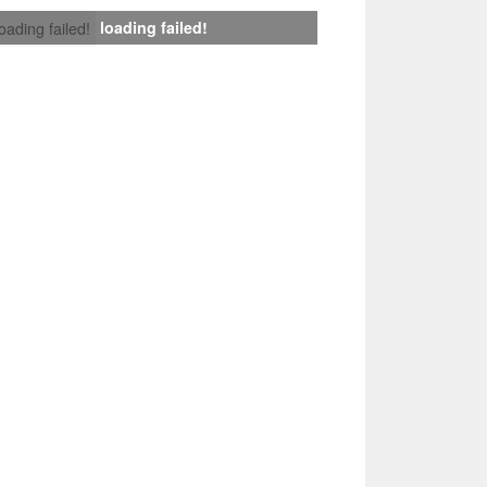
loading failed!
loading failed!