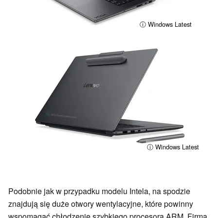
ⓘ Windows Latest
ⓘ Windows Latest
Podobnie jak w przypadku modelu Intela, na spodzie
znajdują się duże otwory wentylacyjne, które powinny
wspomagać chłodzenie szybkiego procesora ARM. Firma