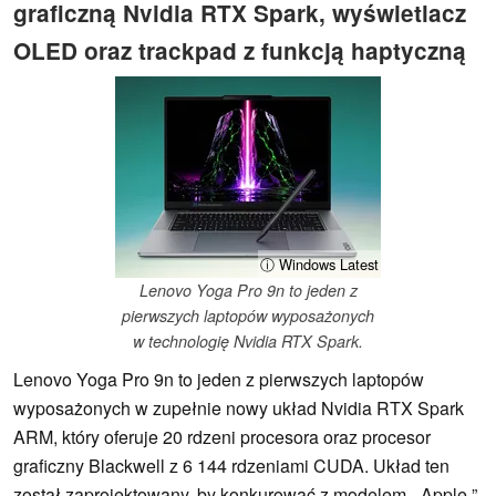
graficzną Nvidia RTX Spark, wyświetlacz
OLED oraz trackpad z funkcją haptyczną
ⓘ Windows Latest
Lenovo Yoga Pro 9n to jeden z
pierwszych laptopów wyposażonych
w technologię Nvidia RTX Spark.
Lenovo Yoga Pro 9n to jeden z pierwszych laptopów
wyposażonych w zupełnie nowy układ Nvidia RTX Spark
ARM, który oferuje 20 rdzeni procesora oraz procesor
graficzny Blackwell z 6 144 rdzeniami CUDA. Układ ten
został zaprojektowany, by konkurować z modelem „ Apple ”