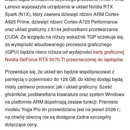
Lenovo wyposażyła urządzenie w układ Nvidia RTX
Spark (N1X), który zawiera dziesięć rdzeni ARM Cortex-
A925 Prime, dziesięć rdzeni Cortex-A725 Performance
oraz układ graficzny z 6144 jednostkami przetwarzania
CUDA. Ze względu na niższy wskaźnik TGP oczekuje się,
że wydajność wbudowanego procesora graficznego
(iGPU) będzie nieco niższa od wydajności
karty graficznej
Nvidia GeForce RTX 5070 Ti przeznaczonej do laptopów
.
Przewiduje się, że układ ten będzie współpracował z
pamięcią o pojemności do 128 GB, do której dostęp będą
miały zarówno procesor, jak i układ graficzny. Sześć
głośników, podświetlana klawiatura oraz system Windows
na platformie ARM dopełniają zestaw funkcji. Premiera
modelu Yoga Pro 9n przewidziana jest na jesień 2026 r.;
na chwilę obecną nie są dostępne żadne szczegóły
dotyczące ceny.