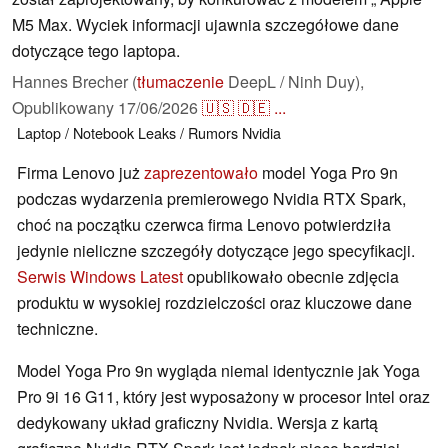
M5 Max. Wyciek informacji ujawnia szczegółowe dane
dotyczące tego laptopa.
Hannes Brecher (
tłumaczenie
DeepL / Ninh Duy),
Opublikowany
17/06/2026
🇺🇸
🇩🇪
...
Laptop / Notebook
Leaks / Rumors
Nvidia
Firma Lenovo już
zaprezentowało
model Yoga Pro 9n
podczas wydarzenia premierowego Nvidia RTX Spark,
choć na początku czerwca firma Lenovo potwierdziła
jedynie nieliczne szczegóły dotyczące jego specyfikacji.
Serwis Windows Latest
opublikowało obecnie zdjęcia
produktu w wysokiej rozdzielczości oraz kluczowe dane
techniczne.
Model Yoga Pro 9n wygląda niemal identycznie jak Yoga
Pro 9i 16 G11, który jest wyposażony w procesor Intel oraz
dedykowany układ graficzny Nvidia. Wersja z kartą