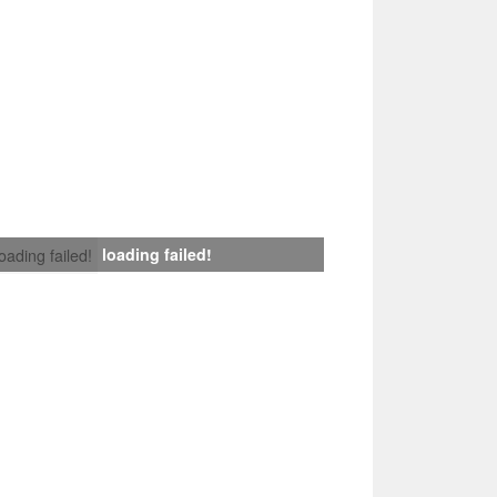
loading failed!
loading failed!