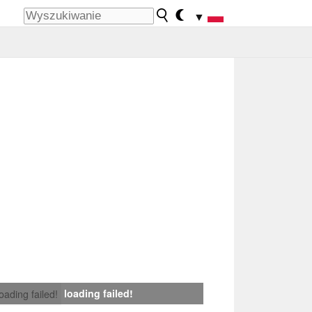
▼
loading failed!
loading failed!