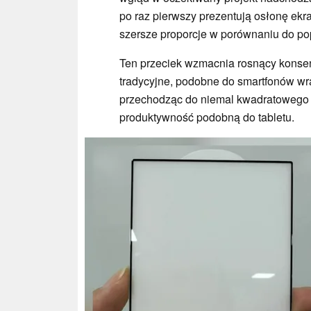
po raz pierwszy prezentują osłonę ekr
szersze proporcje w porównaniu do p
Ten przeciek wzmacnia rosnący konsen
tradycyjne, podobne do smartfonów wr
przechodząc do niemal kwadratowego 
produktywność podobną do tabletu.