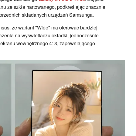
anu ze szkła hartowanego, podkreślając znacznie
oprzednich składanych urządzeń Samsunga.
sus, że wariant "Wide" ma oferować bardziej
ażenia na wyświetlaczu okładki, jednocześnie
ekranu wewnętrznego 4: 3, zapewniającego