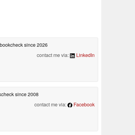
tebookcheck
since 2026
contact me via:
LinkedIn
okcheck
since 2008
contact me via:
Facebook