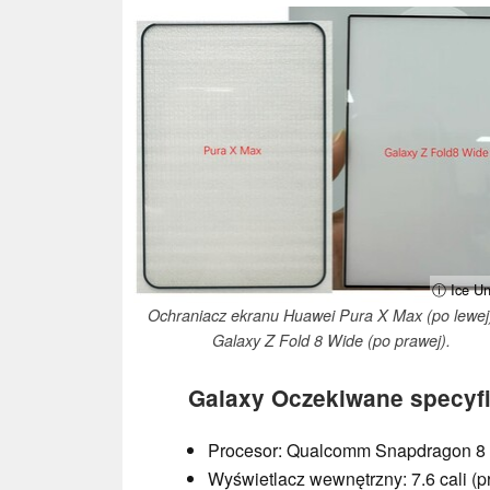
ⓘ Ice Un
Ochraniacz ekranu Huawei Pura X Max (po lewej
Galaxy Z Fold 8 Wide (po prawej).
Galaxy Oczekiwane specyfi
Procesor: Qualcomm Snapdragon 8 
Wyświetlacz wewnętrzny: 7.6 cali (pr