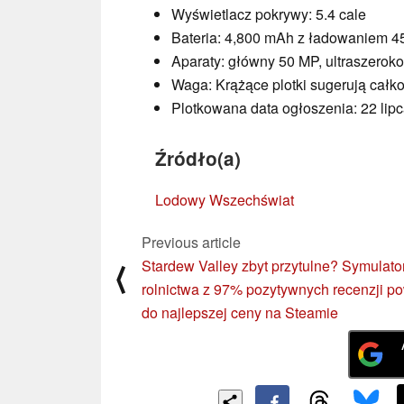
Wyświetlacz pokrywy: 5.4 cale
Bateria: 4,800 mAh z ładowaniem 
Aparaty: główny 50 MP, ultraszerok
Waga: Krążące plotki sugerują całk
Plotkowana data ogłoszenia: 22 lipc
Źródło(a)
Lodowy Wszechświat
Previous article
Stardew Valley zbyt przytulne? Symulato
⟨
rolnictwa z 97% pozytywnych recenzji p
do najlepszej ceny na Steamie