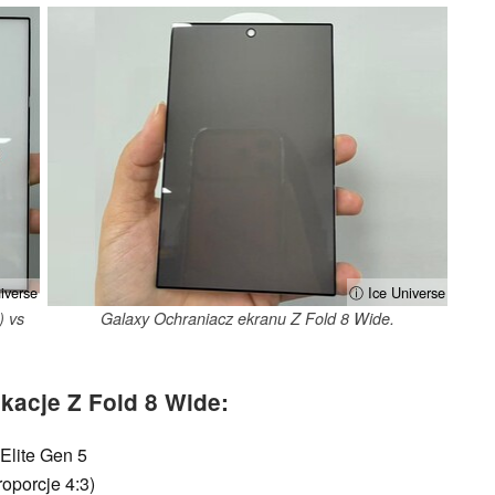
iverse
ⓘ Ice Universe
) vs
Galaxy Ochraniacz ekranu Z Fold 8 Wide.
kacje Z Fold 8 Wide:
Elite Gen 5
oporcje 4:3)