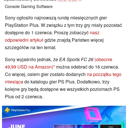
Console
Gaming
Software
Sony ogłosiło najnowszą rundę miesięcznych gier
PlayStation Plus. W związku z tym trzy gry miały pozostać
dostępne do 1 czerwca. Proszę zobaczyć
nasz
odpowiedni artykuł
gdzie znajdą Państwo więcej
szczegółów na ten temat.
Sony wyjaśniło jednak, że
EA Sports FC 26
(obecnie
49,99 USD na Amazon)
można odebrać do 16 czerwca.
Co więcej, osiem gier zostało dodanych
na początku tego
miesiąca
do katalogu gier PS Plus. Dodatkowo, trzy
kolejne gry będą dostępne we wszystkich poziomach PS
Plus od 2 czerwca.