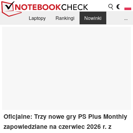
Laptopy
Rankingi
Nowinki
...
Biblioteka
Info
Szukajka recenzji
Oficjalne: Trzy nowe gry PS Plus Monthly
zapowiedziane na czerwiec 2026 r. z