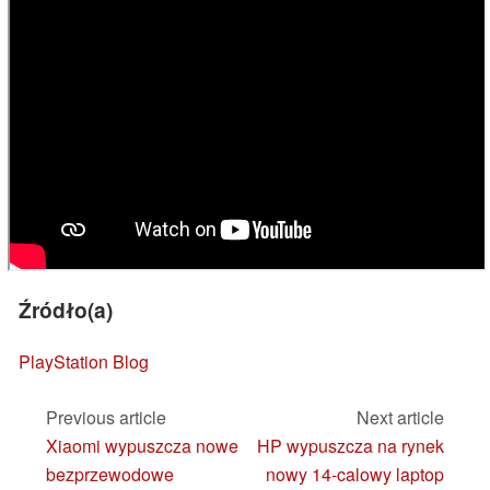
Źródło(a)
PlayStation Blog
Previous article
Next article
Xiaomi wypuszcza nowe
HP wypuszcza na rynek
bezprzewodowe
nowy 14-calowy laptop