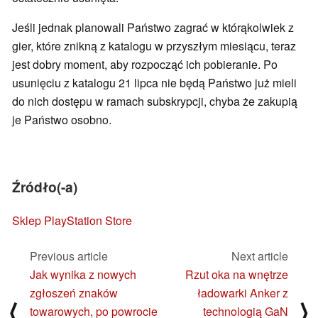
Jeśli jednak planowali Państwo zagrać w którąkolwiek z
gier, które znikną z katalogu w przyszłym miesiącu, teraz
jest dobry moment, aby rozpocząć ich pobieranie. Po
usunięciu z katalogu 21 lipca nie będą Państwo już mieli
do nich dostępu w ramach subskrypcji, chyba że zakupią
je Państwo osobno.
Źródło(-a)
Sklep PlayStation Store
Previous article
Next article
Jak wynika z nowych
Rzut oka na wnętrze
zgłoszeń znaków
ładowarki Anker z
⟨
⟩
towarowych, po powrocie
technologią GaN