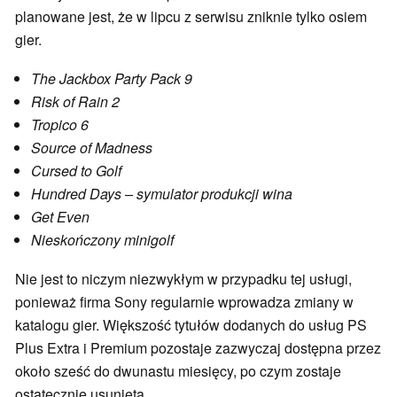
planowane jest, że w lipcu z serwisu zniknie tylko osiem
gier.
The Jackbox Party Pack 9
Risk of Rain 2
Tropico 6
Source of Madness
Cursed to Golf
Hundred Days – symulator produkcji wina
Get Even
Nieskończony minigolf
Nie jest to niczym niezwykłym w przypadku tej usługi,
ponieważ firma Sony regularnie wprowadza zmiany w
katalogu gier. Większość tytułów dodanych do usług PS
Plus Extra i Premium pozostaje zazwyczaj dostępna przez
około sześć do dwunastu miesięcy, po czym zostaje
ostatecznie usunięta.