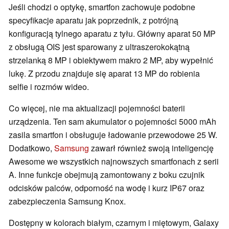
Jeśli chodzi o optykę, smartfon zachowuje podobne
specyfikacje aparatu jak poprzednik, z potrójną
konfiguracją tylnego aparatu z tyłu. Główny aparat 50 MP
z obsługą OIS jest sparowany z ultraszerokokątną
strzelanką 8 MP i obiektywem makro 2 MP, aby wypełnić
lukę. Z przodu znajduje się aparat 13 MP do robienia
selfie i rozmów wideo.
Co więcej, nie ma aktualizacji pojemności baterii
urządzenia. Ten sam akumulator o pojemności 5000 mAh
zasila smartfon i obsługuje ładowanie przewodowe 25 W.
Dodatkowo,
Samsung
zawarł również swoją inteligencję
Awesome we wszystkich najnowszych smartfonach z serii
A. Inne funkcje obejmują zamontowany z boku czujnik
odcisków palców, odporność na wodę i kurz IP67 oraz
zabezpieczenia Samsung Knox.
Dostępny w kolorach białym, czarnym i miętowym, Galaxy