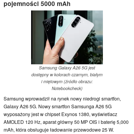
pojemności 5000 mAh
Samsung Galaxy A26 5G jest
dostępny w kolorach czarnym, białym
i miętowym (źródło obrazu:
Notebookcheck)
Samsung wprowadził na rynek nowy niedrogi smartfon,
Galaxy A26 5G. Nowy smartfon Samsunga A26 5G
wyposażony jest w chipset Exynos 1380, wyświetlacz
AMOLED 120 Hz, aparat główny 50 MP OIS i baterię 5,000
mAh, która obsługuje ładowanie przewodowe 25 W.