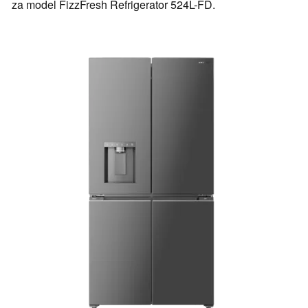
za model FizzFresh Refrigerator 524L-FD.