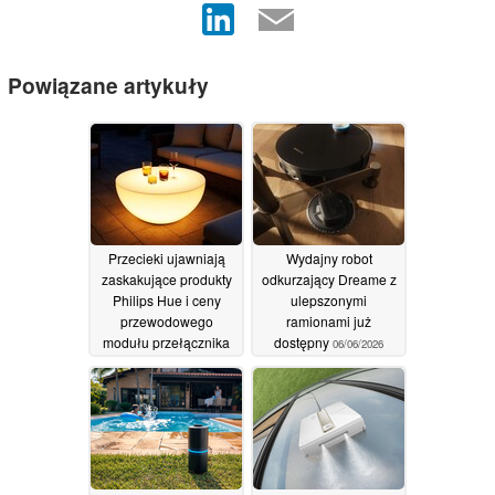
Powiązane artykuły
Przecieki ujawniają
Wydajny robot
zaskakujące produkty
odkurzający Dreame z
Philips Hue i ceny
ulepszonymi
przewodowego
ramionami już
modułu przełącznika
dostępny
06/06/2026
ściennego
08/06/2026