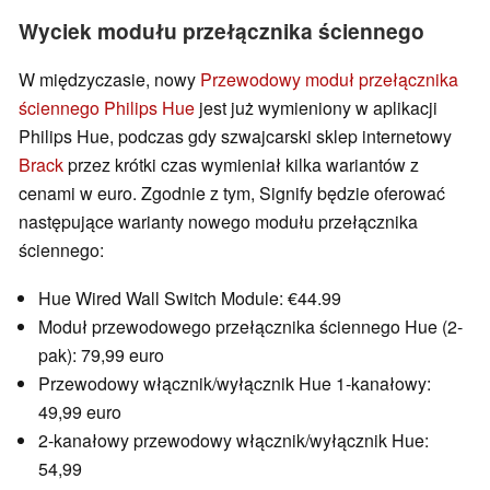
Wyciek modułu przełącznika ściennego
W międzyczasie, nowy
Przewodowy moduł przełącznika
ściennego Philips Hue
jest już wymieniony w aplikacji
Philips Hue, podczas gdy szwajcarski sklep internetowy
Brack
przez krótki czas wymieniał kilka wariantów z
cenami w euro. Zgodnie z tym, Signify będzie oferować
następujące warianty nowego modułu przełącznika
ściennego:
Hue Wired Wall Switch Module: €44.99
Moduł przewodowego przełącznika ściennego Hue (2-
pak): 79,99 euro
Przewodowy włącznik/wyłącznik Hue 1-kanałowy:
49,99 euro
2-kanałowy przewodowy włącznik/wyłącznik Hue:
54,99