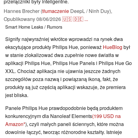
przełączniki były inteligentne.
Hannes Brecher (
tłumaczenie
DeepL / Ninh Duy),
Opublikowany
08/06/2026
🇺🇸
🇩🇪
...
Smart Home
Leaks / Rumors
Signify najwyraźniej wkrótce wprowadzi na rynek dwa
ekscytujące produkty Philips Hue, ponieważ
HueBlog
był
w stanie zlokalizować dwa zupełnie nowe światła w
aplikacji Philips Hue, Philips Hue Panels i Philips Hue Go
XXL. Chociaż aplikacja nie ujawnia jeszcze żadnych
szczegółów poza nazwą i powiązaną ikoną, fakt, że
produkty są już częścią aplikacji wskazuje, że premiera
jest bliska.
Panele Philips Hue prawdopodobnie będą produktem
konkurencyjnym dla Nanoleaf Elements
(199 USD na
Amazon
), czyli małych paneli ściennych, które można
dowolnie łączyć, tworząc różnorodne kształty. Istnieje