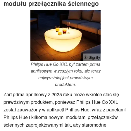
modułu przełącznika ściennego
ⓘ Signify
Philips Hue Go XXL był żartem prima
aprilisowym w zeszłym roku, ale teraz
najwyraźniej jest prawdziwym
produktem.
Żart prima aprilisowy z 2025 roku może wkrótce stać się
prawdziwym produktem, ponieważ Philips Hue Go XXL
został zauważony w aplikacji Philips Hue, wraz z panelami
Philips Hue i kilkoma nowymi modułami przełączników
ściennych zaprojektowanymi tak, aby staromodne