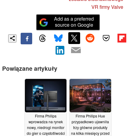
VR firmy Valve
Add as a preferred
source on Google
Powiązane artykuły
Firma Philips
Firma Philips Hue
wprowadza na rynek
przypadkowo ujawniła
nowy, niedrogi monitor
trzy główne produkty
do gier o częstotliwości
na kilka miesięcy przed