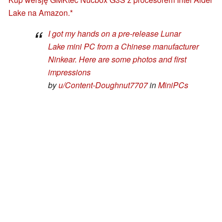
Lake na Amazon.
I got my hands on a pre-release Lunar
Lake mini PC from a Chinese manufacturer
Ninkear. Here are some photos and first
impressions
by
u/Content-Doughnut7707
in
MiniPCs