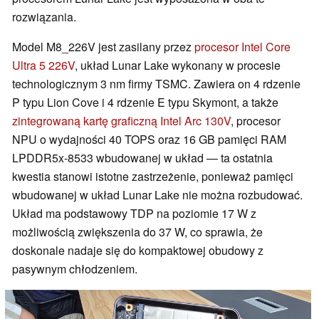
rozwiązania.
Model M8_226V jest zasilany przez
procesor Intel Core
Ultra 5 226V
, układ Lunar Lake wykonany w procesie
technologicznym 3 nm firmy TSMC. Zawiera on 4 rdzenie
P typu Lion Cove i 4 rdzenie E typu Skymont, a także
zintegrowaną kartę graficzną Intel Arc 130V
, procesor
NPU o wydajności 40 TOPS oraz 16 GB pamięci RAM
LPDDR5x-8533 wbudowanej w układ — ta ostatnia
kwestia stanowi istotne zastrzeżenie, ponieważ pamięci
wbudowanej w układ Lunar Lake nie można rozbudować.
Układ ma podstawowy TDP na poziomie 17 W z
możliwością zwiększenia do 37 W, co sprawia, że
doskonale nadaje się do kompaktowej obudowy z
pasywnym chłodzeniem.