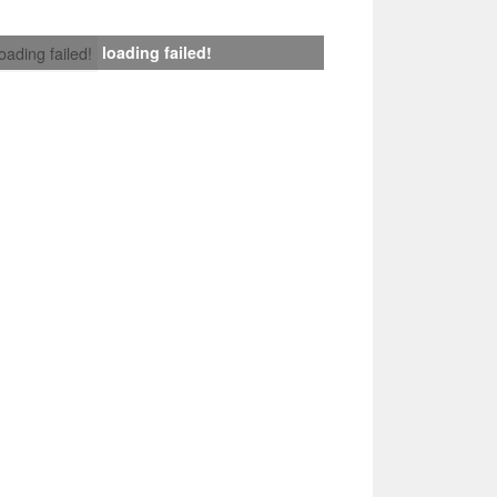
loading failed!
loading failed!