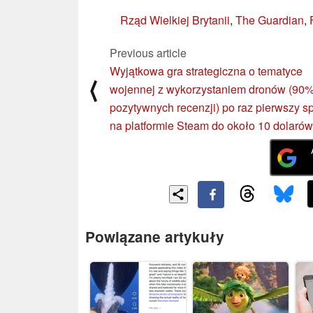
Rząd Wielkiej Brytanii
,
The Guardian
,
Previous article
Wyjątkowa gra strategiczna o tematyce
⟨
wojennej z wykorzystaniem dronów (90
pozytywnych recenzji) po raz pierwszy s
na platformie Steam do około 10 dolarów
Powiązane artykuły