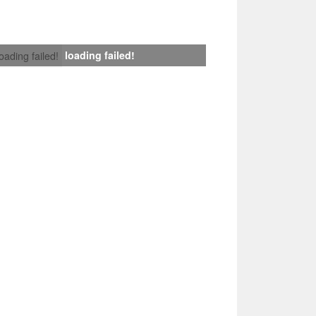
loading failed!
loading failed!