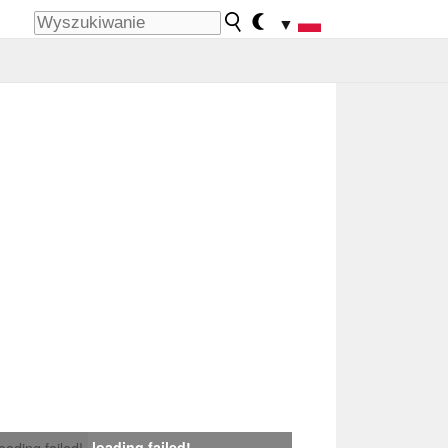
▼
loading failed!
loading failed!