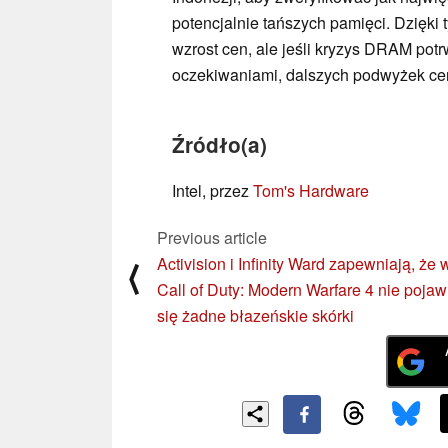
potencjalnie tańszych pamięci. Dzięki 
wzrost cen, ale jeśli kryzys DRAM potr
oczekiwaniami, dalszych podwyżek cen 
Źródło(a)
Intel, przez
Tom's Hardware
Previous article
Activision i Infinity Ward zapewniają, że 
⟨
Call of Duty: Modern Warfare 4 nie pojaw
się żadne błazeńskie skórki