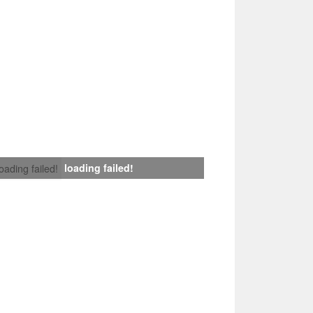
loading failed!
loading failed!