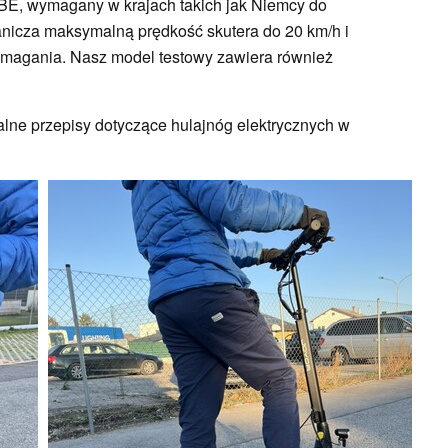
ABE, wymagany w krajach takich jak Niemcy do
granicza maksymalną prędkość skutera do 20 km/h i
ymagania. Nasz model testowy zawiera również
lne przepisy dotyczące hulajnóg elektrycznych w