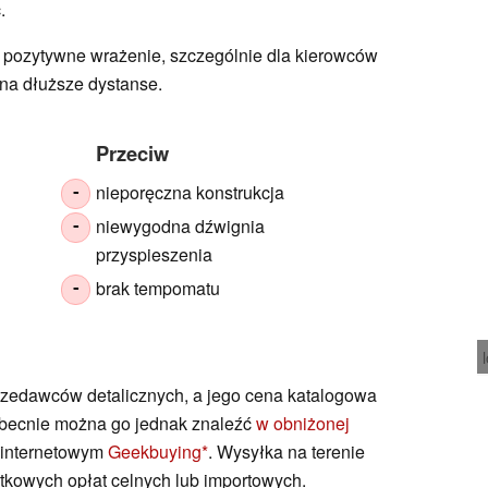
.
pozytywne wrażenie, szczególnie dla kierowców
na dłuższe dystanse.
Przeciw
nieporęczna konstrukcja
-
niewygodna dźwignia
-
przyspieszenia
brak tempomatu
-
przedawców detalicznych, a jego cena katalogowa
Obecnie można go jednak znaleźć
w obniżonej
 internetowym
Geekbuying
. Wysyłka na terenie
tkowych opłat celnych lub importowych.