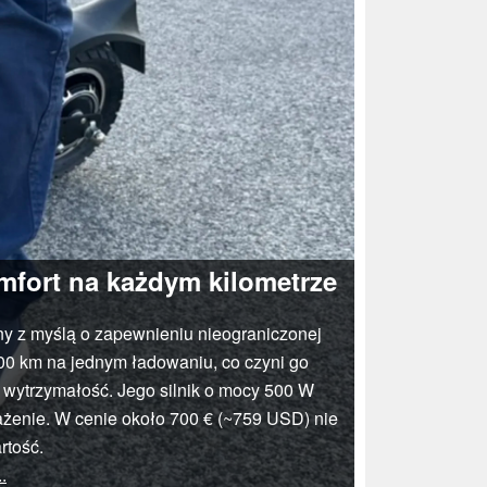
omfort na każdym kilometrze
ny z myślą o zapewnieniu nieograniczonej
00 km na jednym ładowaniu, co czyni go
 wytrzymałość. Jego silnik o mocy 500 W
ażenie. W cenie około 700 € (~759 USD) nie
rtość.
..