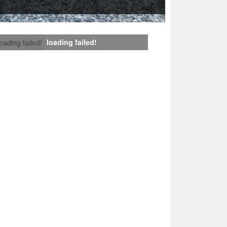
loading failed!
loading failed!