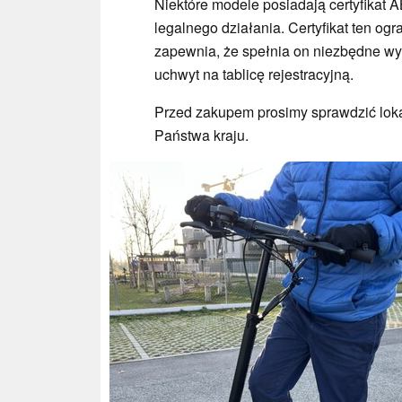
Niektóre modele posiadają certyfikat 
legalnego działania. Certyfikat ten o
zapewnia, że spełnia on niezbędne w
uchwyt na tablicę rejestracyjną.
Przed zakupem prosimy sprawdzić loka
Państwa kraju.