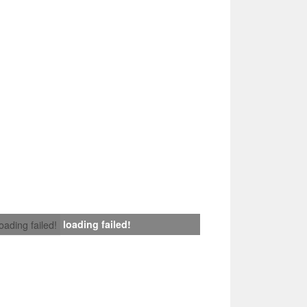
loading failed!
loading failed!