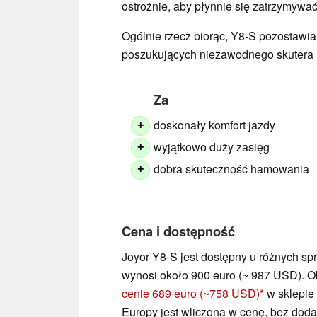
ostrożnie, aby płynnie się zatrzymywać
Ogólnie rzecz biorąc, Y8-S pozostawia
poszukujących niezawodnego skutera 
Za
doskonały komfort jazdy
+
wyjątkowo duży zasięg
+
dobra skuteczność hamowania
+
Cena i dostępność
Joyor Y8-S jest dostępny u różnych s
wynosi około 900 euro (~ 987 USD). 
cenie 689 euro (~758 USD)
w sklepie
Europy jest wliczona w cenę, bez doda