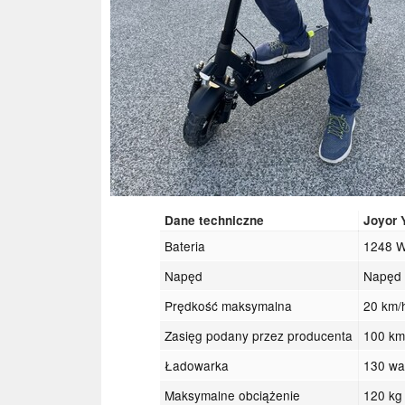
Dane techniczne
Joyor 
Bateria
1248 
Napęd
Napęd 
Prędkość maksymalna
20 km/
Zasięg podany przez producenta
100 k
Ładowarka
130 wa
Maksymalne obciążenie
120 kg