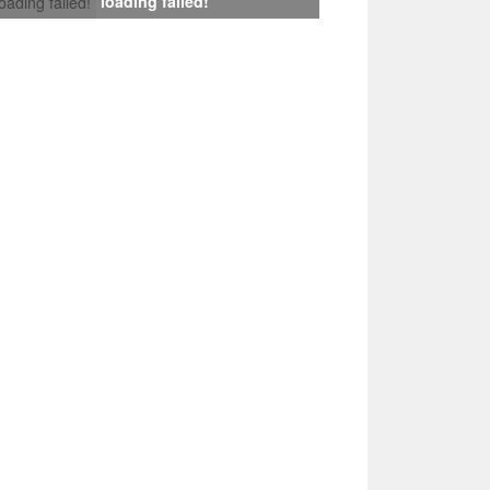
loading failed!
loading failed!