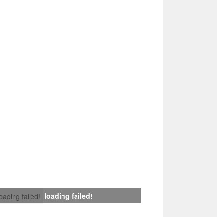
loading failed!
loading failed!