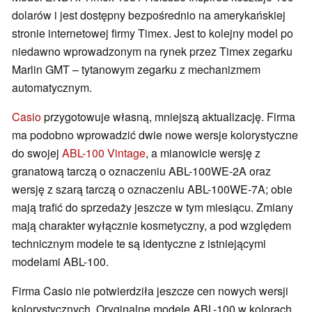
dolarów i jest dostępny bezpośrednio na amerykańskiej
stronie internetowej firmy Timex. Jest to kolejny model po
niedawno wprowadzonym na rynek przez Timex zegarku
Marlin GMT – tytanowym zegarku z mechanizmem
automatycznym.
Casio
przygotowuje własną, mniejszą aktualizację. Firma
ma podobno wprowadzić dwie nowe wersje kolorystyczne
do swojej
ABL-100 Vintage
, a mianowicie wersję z
granatową tarczą o oznaczeniu ABL-100WE-2A oraz
wersję z szarą tarczą o oznaczeniu ABL-100WE-7A; obie
mają trafić do sprzedaży jeszcze w tym miesiącu. Zmiany
mają charakter wyłącznie kosmetyczny, a pod względem
technicznym modele te są identyczne z istniejącymi
modelami ABL-100.
Firma Casio nie potwierdziła jeszcze cen nowych wersji
kolorystycznych. Oryginalne modele ABL-100 w kolorach