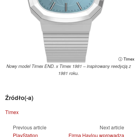
ⓘ Timex
Nowy model Timex END. x Timex 1981 – inspirowany reedycją z
1981 roku.
Źródło(-a)
Timex
Previous article
Next article
PlayStation
Firma Haylou wprowadza