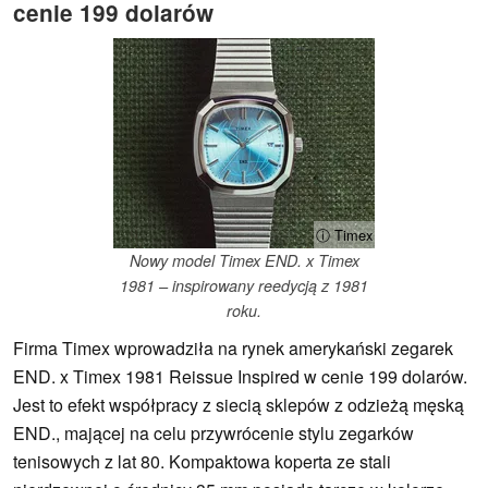
cenie 199 dolarów
ⓘ Timex
Nowy model Timex END. x Timex
1981 – inspirowany reedycją z 1981
roku.
Firma Timex wprowadziła na rynek amerykański zegarek
END. x Timex 1981 Reissue Inspired w cenie 199 dolarów.
Jest to efekt współpracy z siecią sklepów z odzieżą męską
END., mającej na celu przywrócenie stylu zegarków
tenisowych z lat 80. Kompaktowa koperta ze stali