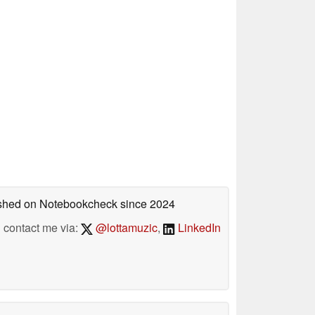
lished on Notebookcheck
since 2024
contact me via:
@lottamuzic
,
LinkedIn