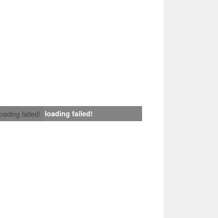
loading failed!
loading failed!