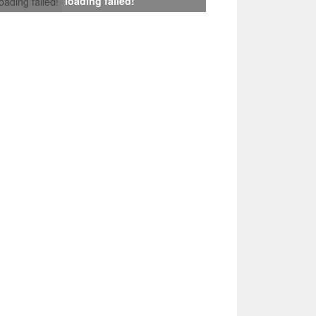
loading failed!
loading failed!