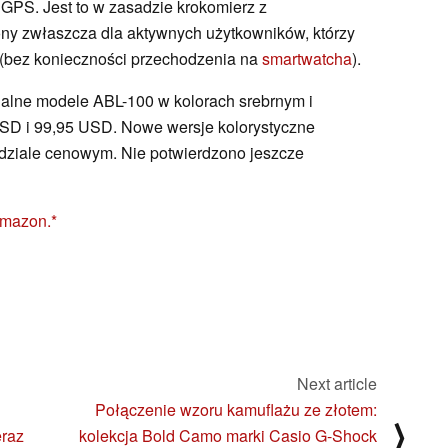
 GPS. Jest to w zasadzie krokomierz z
ony zwłaszcza dla aktywnych użytkowników, którzy
w (bez konieczności przechodzenia na
smartwatcha
).
alne modele ABL-100 w kolorach srebrnym i
SD i 99,95 USD. Nowe wersje kolorystyczne
dziale cenowym. Nie potwierdzono jeszcze
mazon.
Next article
Połączenie wzoru kamuflażu ze złotem:
⟩
eraz
kolekcja Bold Camo marki Casio G-Shock