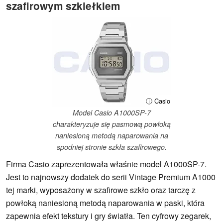
szafirowym szkiełkiem
ⓘ Casio
Model Casio A1000SP-7
charakteryzuje się pasmową powłoką
naniesioną metodą naparowania na
spodniej stronie szkła szafirowego.
Firma Casio zaprezentowała właśnie model A1000SP-7.
Jest to najnowszy dodatek do serii Vintage Premium A1000
tej marki, wyposażony w szafirowe szkło oraz tarczę z
powłoką naniesioną metodą naparowania w paski, która
zapewnia efekt tekstury i gry światła. Ten cyfrowy zegarek,