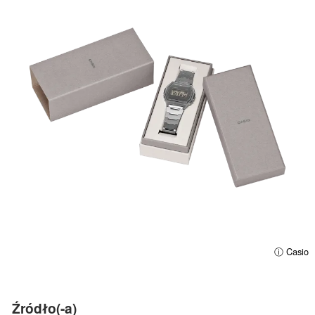
ⓘ Casio
Źródło(-a)