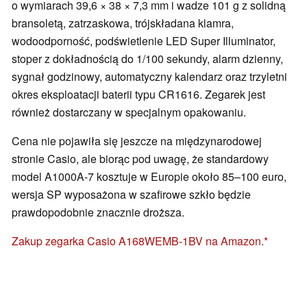
o wymiarach 39,6 × 38 × 7,3 mm i wadze 101 g z solidną
bransoletą, zatrzaskowa, trójskładana klamra,
wodoodporność, podświetlenie LED Super Illuminator,
stoper z dokładnością do 1/100 sekundy, alarm dzienny,
sygnał godzinowy, automatyczny kalendarz oraz trzyletni
okres eksploatacji baterii typu CR1616. Zegarek jest
również dostarczany w specjalnym opakowaniu.
Cena nie pojawiła się jeszcze na międzynarodowej
stronie Casio, ale biorąc pod uwagę, że standardowy
model A1000A-7 kosztuje w Europie około 85–100 euro,
wersja SP wyposażona w szafirowe szkło będzie
prawdopodobnie znacznie droższa.
Zakup zegarka Casio A168WEMB-1BV na Amazon.