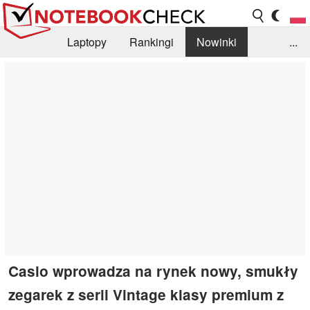
Laptopy
Rankingi
Nowinki
...
Biblioteka
Info
Szukajka recenzji
Casio wprowadza na rynek nowy, smukły
zegarek z serii Vintage klasy premium z