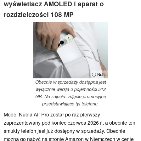
wyświetlacz AMOLED i aparat o
rozdzielczości 108 MP
ⓘ Nubia
Obecnie w sprzedaży dostępna jest
wyłącznie wersja o pojemności 512
GB. Na zdjęciu: zdjęcie promocyjne
przedstawiające tył telefonu.
Model Nubia Air Pro został po raz pierwszy
zaprezentowany pod koniec czerwca 2026 r., a obecnie ten
smukły telefon jest już dostępny w sprzedaży. Obecnie
można go nabyć na stronie Amazon w Niemczech w cenie