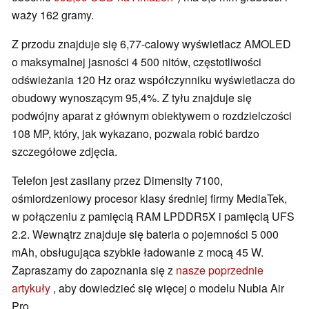
waży 162 gramy.
Z przodu znajduje się 6,77-calowy wyświetlacz AMOLED
o maksymalnej jasności 4 500 nitów, częstotliwości
odświeżania 120 Hz oraz współczynniku wyświetlacza do
obudowy wynoszącym 95,4%. Z tyłu znajduje się
podwójny aparat z głównym obiektywem o rozdzielczości
108 MP, który, jak wykazano, pozwala robić bardzo
szczegółowe zdjęcia.
Telefon jest zasilany przez Dimensity 7100,
ośmiordzeniowy procesor klasy średniej firmy MediaTek,
w połączeniu z pamięcią RAM LPDDR5X i pamięcią UFS
2.2. Wewnątrz znajduje się bateria o pojemności 5 000
mAh, obsługująca szybkie ładowanie z mocą 45 W.
Zapraszamy do zapoznania się z
nasze poprzednie
artykuły
, aby dowiedzieć się więcej o modelu Nubia Air
Pro.