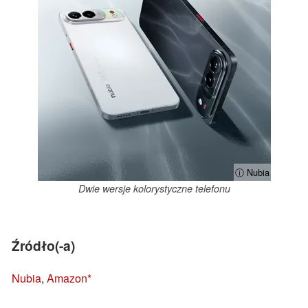
ⓘ Nubia
Dwie wersje kolorystyczne telefonu
Źródło(-a)
Nubia
,
Amazon