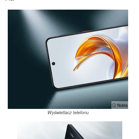
ⓘ Nubia
Wyświetlacz telefonu