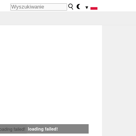
▼
loading failed!
loading failed!