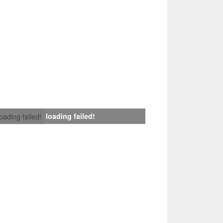
loading failed!
loading failed!