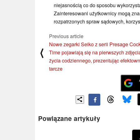
niejasnością co do sposobu wykorzyst
Zainteresowani użytkownicy mogą znal
rozpatrzonych spraw sądowych, korzyst
Previous article
Nowe zegarki Seiko z serii Presage Cock
⟨
Time pojawiają się na pierwszych zdjęci
życia codziennego, prezentując efektow
tarcze
Powiązane artykuły