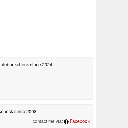
 Notebookcheck
since 2024
okcheck
since 2008
contact me via:
Facebook