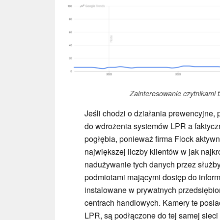
Zainteresowanie czytnikami t
Jeśli chodzi o działania prewencyjne
do wdrożenia systemów LPR a faktycz
pogłębia, ponieważ firma Flock aktywn
największej liczby klientów w jak naj
nadużywanie tych danych przez służby 
podmiotami mającymi dostęp do informa
instalowane w prywatnych przedsiębi
centrach handlowych. Kamery te posiad
LPR, są podłączone do tej samej sieci