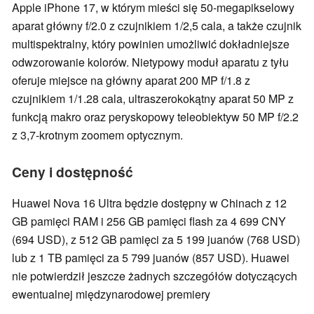
Apple iPhone 17, w którym mieści się 50-megapikselowy
aparat główny f/2.0 z czujnikiem 1/2,5 cala, a także czujnik
multispektralny, który powinien umożliwić dokładniejsze
odwzorowanie kolorów. Nietypowy moduł aparatu z tyłu
oferuje miejsce na główny aparat 200 MP f/1.8 z
czujnikiem 1/1.28 cala, ultraszerokokątny aparat 50 MP z
funkcją makro oraz peryskopowy teleobiektyw 50 MP f/2.2
z 3,7-krotnym zoomem optycznym.
Ceny i dostępność
Huawei Nova 16 Ultra będzie dostępny w Chinach z 12
GB pamięci RAM i 256 GB pamięci flash za 4 699 CNY
(694 USD), z 512 GB pamięci za 5 199 juanów (768 USD)
lub z 1 TB pamięci za 5 799 juanów (857 USD). Huawei
nie potwierdził jeszcze żadnych szczegółów dotyczących
ewentualnej międzynarodowej premiery