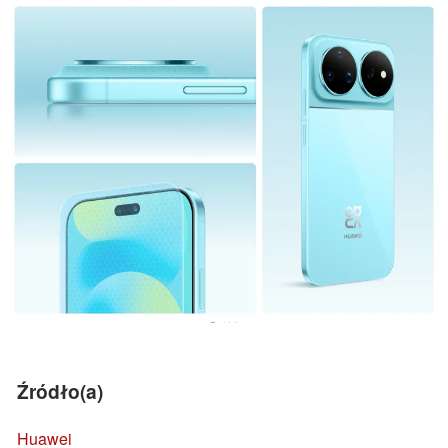
Źródło(a)
Huawei