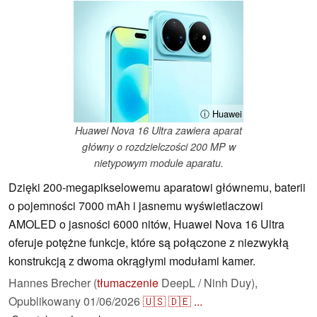
ⓘ Huawei
Huawei Nova 16 Ultra zawiera aparat
główny o rozdzielczości 200 MP w
nietypowym module aparatu.
Dzięki 200-megapikselowemu aparatowi głównemu, baterii
o pojemności 7000 mAh i jasnemu wyświetlaczowi
AMOLED o jasności 6000 nitów, Huawei Nova 16 Ultra
oferuje potężne funkcje, które są połączone z niezwykłą
konstrukcją z dwoma okrągłymi modułami kamer.
Hannes Brecher (
tłumaczenie
DeepL / Ninh Duy),
Opublikowany
01/06/2026
🇺🇸
🇩🇪
...