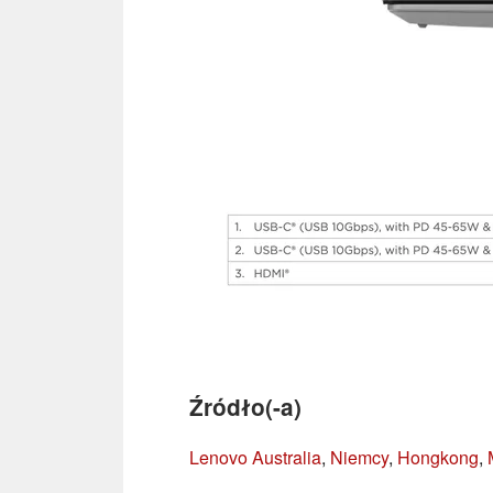
Źródło(-a)
Lenovo Australia
,
Niemcy
,
Hongkong
,