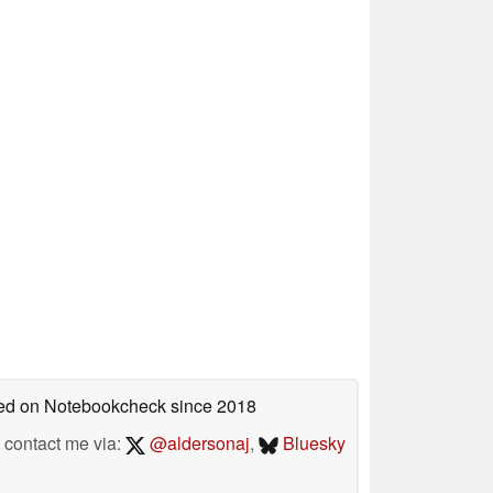
shed on Notebookcheck
since 2018
contact me via:
@aldersonaj
,
Bluesky