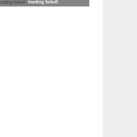
loading failed!
loading failed!