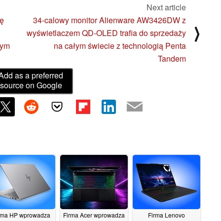
Next article
ię
34-calowy monitor Alienware AW3426DW z
⟩
wyświetlaczem QD-OLED trafia do sprzedaży
wym
na całym świecie z technologią Penta
Tandem
Add as a preferred
source on Google
rma HP wprowadza
Firma Acer wprowadza
Firma Lenovo