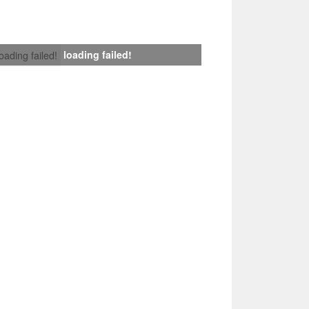
loading failed!
loading failed!