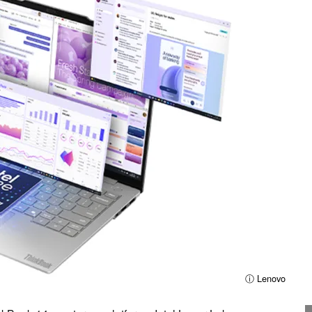
ⓘ Lenovo