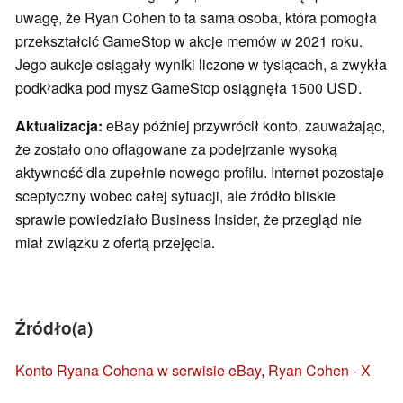
uwagę, że Ryan Cohen to ta sama osoba, która pomogła
przekształcić GameStop w akcje memów w 2021 roku.
Jego aukcje osiągały wyniki liczone w tysiącach, a zwykła
podkładka pod mysz GameStop osiągnęła 1500 USD.
Aktualizacja:
eBay później przywrócił konto, zauważając,
że zostało ono oflagowane za podejrzanie wysoką
aktywność dla zupełnie nowego profilu. Internet pozostaje
sceptyczny wobec całej sytuacji, ale źródło bliskie
sprawie powiedziało Business Insider, że przegląd nie
miał związku z ofertą przejęcia.
Źródło(a)
Konto Ryana Cohena w serwisie eBay
,
Ryan Cohen - X