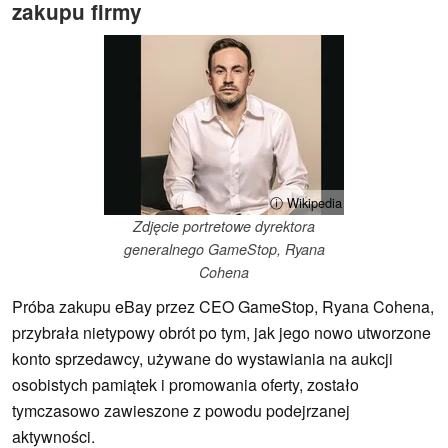
zakupu firmy
ⓘ Wikipedia
Zdjęcie portretowe dyrektora
generalnego GameStop, Ryana
Cohena
Próba zakupu eBay przez CEO GameStop, Ryana Cohena,
przybrała nietypowy obrót po tym, jak jego nowo utworzone
konto sprzedawcy, używane do wystawiania na aukcji
osobistych pamiątek i promowania oferty, zostało
tymczasowo zawieszone z powodu podejrzanej
aktywności.