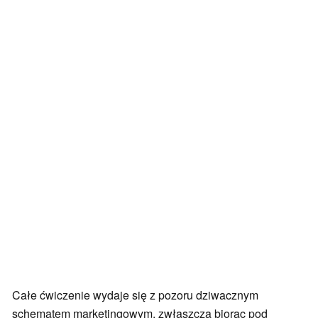
Całe ćwiczenie wydaje się z pozoru dziwacznym
schematem marketingowym, zwłaszcza biorąc pod