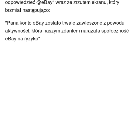
odpowiedzieć @eBay" wraz ze zrzutem ekranu, który
brzmiał następująco:
"Pana konto eBay zostało trwale zawieszone z powodu
aktywności, która naszym zdaniem narażała społeczność
eBay na ryzyko"