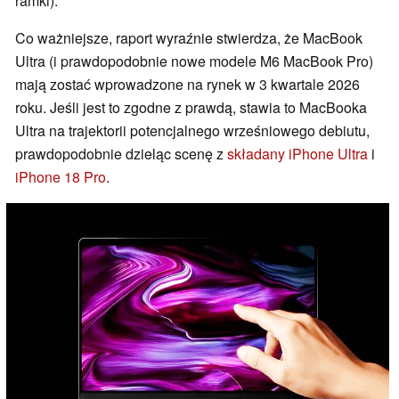
ramki).
Co ważniejsze, raport wyraźnie stwierdza, że MacBook
Ultra (i prawdopodobnie nowe modele M6 MacBook Pro)
mają zostać wprowadzone na rynek w 3 kwartale 2026
roku. Jeśli jest to zgodne z prawdą, stawia to MacBooka
Ultra na trajektorii potencjalnego wrześniowego debiutu,
prawdopodobnie dzieląc scenę z
składany iPhone Ultra
i
iPhone 18 Pro
.