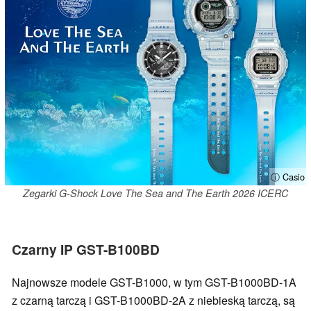
ⓘ Casio
Zegarki G-Shock Love The Sea and The Earth 2026 ICERC
Czarny IP GST-B100BD
Najnowsze modele GST-B1000, w tym GST-B1000BD-1A
z czarną tarczą i GST-B1000BD-2A z niebieską tarczą, są