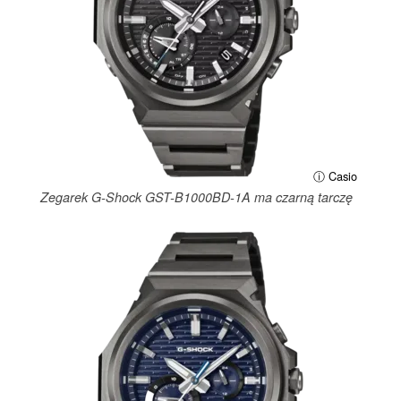
ⓘ Casio
Zegarek G-Shock GST-B1000BD-1A ma czarną tarczę