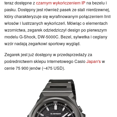
teraz dostępne z
czarnym wykończeniem IP
na bezelu i
pasku. Dostępny jest również pasek ze stali nierdzewnej,
który charakteryzuje się wyrafinowanym połączeniem linii
włosów i lustrzanych wykończeń. Mówiąc o elementach
wzornictwa, zegarek odziedziczył design po pierwszym
modelu G-Shock, DW-5000C. Bezel, sylwetka i ceglany
wzór nadają zegarkowi sportowy wygląd.
Zegarek jest już dostępny w przedsprzedaży za
pośrednictwem sklepu internetowego Casio
Japan's
w
cenie 75 900 jenów (~475 USD).