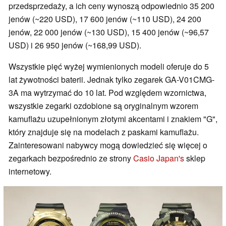
przedsprzedaży, a ich ceny wynoszą odpowiednio 35 200
jenów (~220 USD), 17 600 jenów (~110 USD), 24 200
jenów, 22 000 jenów (~130 USD), 15 400 jenów (~96,57
USD) i 26 950 jenów (~168,99 USD).
Wszystkie pięć wyżej wymienionych modeli oferuje do 5
lat żywotności baterii. Jednak tylko zegarek GA-V01CMG-
3A ma wytrzymać do 10 lat. Pod względem wzornictwa,
wszystkie zegarki ozdobione są oryginalnym wzorem
kamuflażu uzupełnionym złotymi akcentami i znakiem "G",
który znajduje się na modelach z paskami kamuflażu.
Zainteresowani nabywcy mogą dowiedzieć się więcej o
zegarkach bezpośrednio ze strony
Casio Japan's
sklep
internetowy.