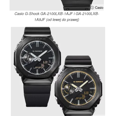
ⓘ Casio
Casio G-Shock GA-2100LXB-1AJF i GA-2100LXB-
1A9JF (od lewej do prawej)