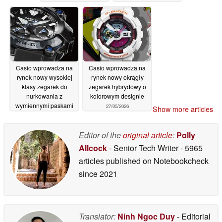
28/05/2026
Casio wprowadza na
Casio wprowadza na
rynek nowy wysokiej
rynek nowy okrągły
klasy zegarek do
zegarek hybrydowy o
nurkowania z
kolorowym designie
wymiennymi paskami
27/05/2026
Show more articles
27/05/2026
Editor of the
original article
:
Polly
Allcock
- Senior Tech Writer
- 5965
articles published on Notebookcheck
since 2021
Translator:
Ninh Ngoc Duy
- Editorial