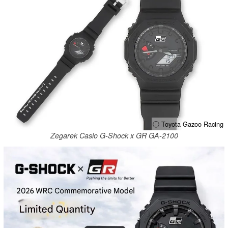
ⓘ Toyota Gazoo Racing
Zegarek Casio G-Shock x GR GA-2100