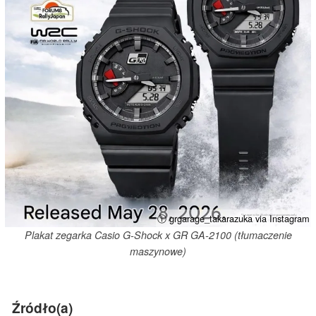
ⓘ grgarage_takarazuka via Instagram
Plakat zegarka Casio G-Shock x GR GA-2100 (tłumaczenie
maszynowe)
Źródło(a)