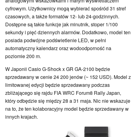
analogowymi wskazówkami i małym wyświetlaczem
cyfrowym. Użytkownicy mogą wybierać spośród 31 stref
czasowych, a także formatów 12- lub 24-godzinnych.
Dostępne są takie funkcje jak minutnik, stoper 1/100
sekundy i pięć dziennych alarmów. Dodatkowo, model ten
posiada podwójne podświetlenie LED, w pełni
automatyczny kalendarz oraz wodoodporność na
poziomie 200 m.
W Japonii Casio G-Shock x GR GA-2100 będzie
sprzedawany w cenie 24 200 jenów (~ 152 USD). Model z
limitowanej edycji będzie sprzedawany podczas
zbliżającego się rajdu FIA WRC Forum8 Rally Japan,
który odbędzie się między 28 a 31 maja. Nic nie wskazuje
na to, że ten kolaboracyjny model będzie sprzedawany w
innych krajach.