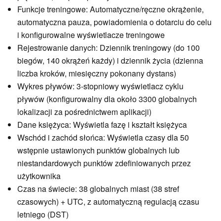
Funkcje treningowe: Automatyczne/ręczne okrążenie,
automatyczna pauza, powiadomienia o dotarciu do celu
i konfigurowalne wyświetlacze treningowe
Rejestrowanie danych: Dziennik treningowy (do 100
biegów, 140 okrążeń każdy) i dziennik życia (dzienna
liczba kroków, miesięczny pokonany dystans)
Wykres pływów: 3-stopniowy wyświetlacz cyklu
pływów (konfigurowalny dla około 3300 globalnych
lokalizacji za pośrednictwem aplikacji)
Dane księżyca: Wyświetla fazę i kształt księżyca
Wschód i zachód słońca: Wyświetla czasy dla 50
wstępnie ustawionych punktów globalnych lub
niestandardowych punktów zdefiniowanych przez
użytkownika
Czas na świecie: 38 globalnych miast (38 stref
czasowych) + UTC, z automatyczną regulacją czasu
letniego (DST)