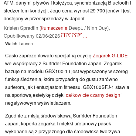
ATM, danymi pływów i księżyca, synchronizacją Bluetooth i
śledzeniem kondycji. Jego cena wynosi 29 700 jenów i jest
dostępny w przedsprzedaży w Japonii.
Kristen Spradlin (
tłumaczenie
DeepL / Ninh Duy),
Opublikowany
02/06/2026
🇺🇸
🇩🇪
...
Watch
Launch
Casio zaprezentowało specjalną edycję
Zegarek G-LIDE
we współpracy z Surfrider Foundation Japan. Zegarek
bazuje na modelu GBX100-1 i jest wyposażony w szereg
funkcji śledzenia, które przypadną do gustu zarówno
surferom, jak i entuzjastom fitnessu. GBX100SFJ-1 stawia
na sportową estetykę dzięki
całkowicie czarny design
i
negatywowym wyświetlaczem.
Zgodnie z misją środowiskową Surfrider Foundation
Japan, koperta zegarka i miękki uretanowy pasek
wykonane są z przyjaznego dla środowiska tworzywa