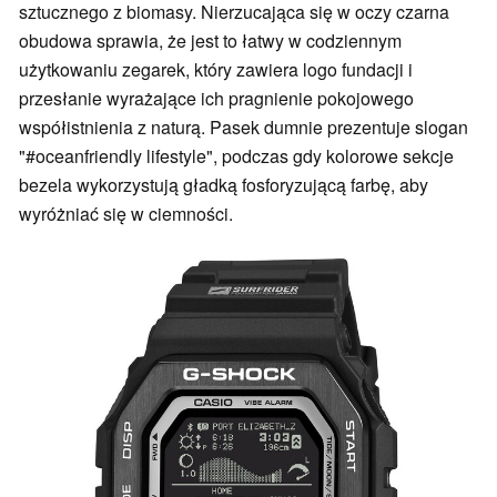
sztucznego z biomasy. Nierzucająca się w oczy czarna
obudowa sprawia, że jest to łatwy w codziennym
użytkowaniu zegarek, który zawiera logo fundacji i
przesłanie wyrażające ich pragnienie pokojowego
współistnienia z naturą. Pasek dumnie prezentuje slogan
"#oceanfriendly lifestyle", podczas gdy kolorowe sekcje
bezela wykorzystują gładką fosforyzującą farbę, aby
wyróżniać się w ciemności.