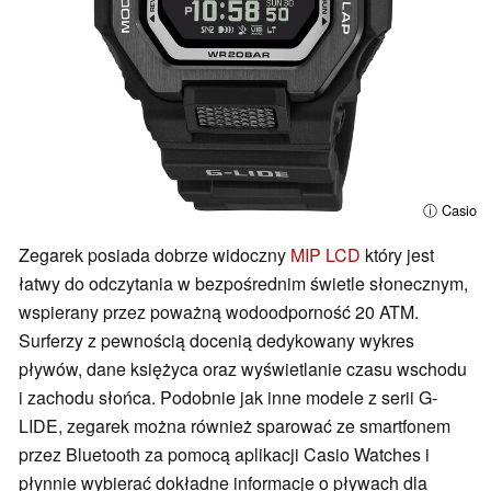
ⓘ Casio
Zegarek posiada dobrze widoczny
MIP LCD
który jest
łatwy do odczytania w bezpośrednim świetle słonecznym,
wspierany przez poważną wodoodporność 20 ATM.
Surferzy z pewnością docenią dedykowany wykres
pływów, dane księżyca oraz wyświetlanie czasu wschodu
i zachodu słońca. Podobnie jak inne modele z serii G-
LIDE, zegarek można również sparować ze smartfonem
przez Bluetooth za pomocą aplikacji Casio Watches i
płynnie wybierać dokładne informacje o pływach dla