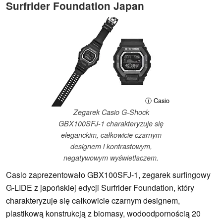
Surfrider Foundation Japan
ⓘ Casio
Zegarek Casio G-Shock
GBX100SFJ-1 charakteryzuje się
eleganckim, całkowicie czarnym
designem i kontrastowym,
negatywowym wyświetlaczem.
Casio zaprezentowało GBX100SFJ-1, zegarek surfingowy
G-LIDE z japońskiej edycji Surfrider Foundation, który
charakteryzuje się całkowicie czarnym designem,
plastikową konstrukcją z biomasy, wodoodpornością 20