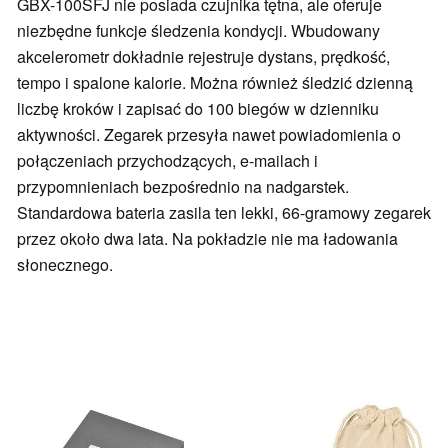
GBX-100SFJ nie posiada czujnika tętna, ale oferuje
niezbędne funkcje śledzenia kondycji. Wbudowany
akcelerometr dokładnie rejestruje dystans, prędkość,
tempo i spalone kalorie. Można również śledzić dzienną
liczbę kroków i zapisać do 100 biegów w dzienniku
aktywności. Zegarek przesyła nawet powiadomienia o
połączeniach przychodzących, e-mailach i
przypomnieniach bezpośrednio na nadgarstek.
Standardowa bateria zasila ten lekki, 66-gramowy zegarek
przez około dwa lata. Na pokładzie nie ma ładowania
słonecznego.