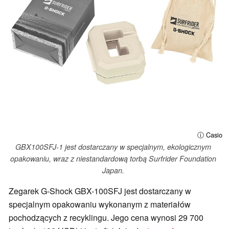
ⓘ Casio
GBX100SFJ-1 jest dostarczany w specjalnym, ekologicznym
opakowaniu, wraz z niestandardową torbą Surfrider Foundation
Japan.
Zegarek G-Shock GBX-100SFJ jest dostarczany w
specjalnym opakowaniu wykonanym z materiałów
pochodzących z recyklingu. Jego cena wynosi 29 700