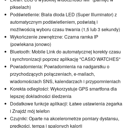
pikselach)
Podświetlenie: Biała dioda LED (Super Illuminator) z
automatycznym podświetleniem, poświatą i
możliwością wyboru czasu trwania (1,5 lub 3 sekundy)
Wykończenie zewnętrzne: Czarna ramka IP
(powlekana jonowo)
Bluetooth: Mobile Link do automatycznej korekty czasu
i synchronizacji poprzez aplikację "CASIO WATCHES"
Powiadomienia: Powiadomienia na nadgarstku o
przychodzących połączeniach, e-mailach,
wiadomościach SNS, kalendarzach i przypomnieniach
Korekta odległości: Wykorzystuje GPS smartfona dla
lepszej dokładności śledzenia
Dodatkowe funkcje aplikacji: Łatwe ustawienia zegarka
i Znajdź mój telefon
Czujniki: Oparte na akcelerometrze pomiary dystansu,
prędkości, tempa i spalonych kalorii