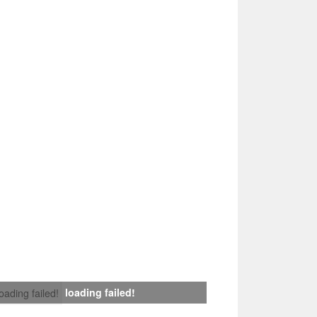
loading failed!
loading failed!