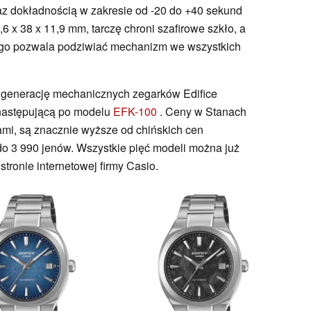
z dokładnością w zakresie od -20 do +40 sekund
 x 38 x 11,9 mm, tarczę chroni szafirowe szkło, a
nego pozwala podziwiać mechanizm we wszystkich
 generację mechanicznych zegarków Edifice
następującą po modelu
EFK-100
. Ceny w Stanach
mi, są znacznie wyższe od chińskich cen
 3 990 jenów. Wszystkie pięć modeli można już
tronie internetowej firmy Casio.