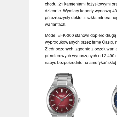
chodu, 21 kamieniami łożyskowymi ora
dziennie. Wymiary koperty wynoszą 43,6
przezroczysty dekiel z szkła mineral
wariantach.
Model EFK-200 stanowi dopiero drugą
wyprodukowanych przez firmę Casio, 
Zjednoczonych, zgodnie z oczekiwania
premierowych wynoszących od 2 490 do
nabyć bezpośrednio na amerykańskiej s