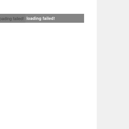
loading failed!
loading failed!