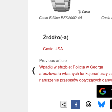
ⓘ Casio
Casio Edifice EFK200D-4A
Casio 
Źródło(-a)
Casio USA
Previous article
Wpadki w służbie: Policja w Georgii
⟨
aresztowała własnych funkcjonariuszy z
naruszenie przepisów dotyczących dany