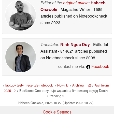
Editor of the
original article
:
Habeeb
Onawole
- Magazine Writer
- 1585
articles published on Notebookcheck
since 2023
Translator:
Ninh Ngoc Duy
- Editorial
Assistant
- 814621 articles published
on Notebookcheck
since 2008
contact me via:
Facebook
>
laptopy testy i recenzje notebooki
>
Nowinki
>
Archiwum v2
>
Archiwum
2025 10
> Backbone One otrzymuje wspaniałą limitowaną edycję Death
Stranding 2
Habeeb Onawole, 2025-10-27 (Update: 2025-10-27)
Cookie Settings