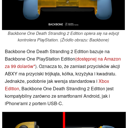
Backbone One Death Stranding 2 Edition opiera się na edycji
kontrolera PlayStation. (Źródło obrazu: Backbone)
Backbone One Death Stranding 2 Edition bazuje na
Backbone One PlayStation Edition
(dostępnej na Amazon
za 99 dolarów
). Oznacza to, że zamiast przycisków akcji
ABXY ma przyciski trójkąta, kółka, krzyżyka i kwadratu.
Jednakże, podobnie jak wersja standardowa i
Xbox
Edition
, Backbone One Death Stranding 2 Edition jest
kompatybilny zarówno ze smartfonami Android, jak i
iPhone'ami z portem USB-C.