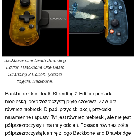
Backbone One Death Stranding
Edition i Backbone One Death
Stranding 2 Edition. (Źródło
zdjęcia: Backbone)
Backbone One Death Stranding 2 Edition posiada
niebieską, półprzezroczystą płytę czołową. Zawiera
również niebieski D-pad, przyciski akcji, przyciski
naramienne i spusty. Tył jest również niebieski, ale nie jest
półprzezroczysty i ma inny odcień. Posiada również żółtą
półprzezroczystą klamrę z logo Backbone and Drawbridge