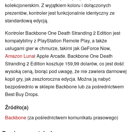
kolekcjonerskim. Z wyjątkiem koloru i dołączonych
prezentów, kontroler jest funkcjonalnie identyczny ze
standardową edycją.
Kontroler Backbone One Death Stranding 2 Edition jest
kompatybilny z PlayStation Remote Play, a także
usługami gier w chmurze, takimi jak GeForce Now,
Amazon Luna
i Apple Arcade. Backbone One Death
Stranding 2 Edition kosztuje 159,99 dolarów, co jest dość
wysoką ceną, biorąc pod uwagę, że nie zawiera darmowej
kopii gry, jak zeszłoroczna edycja. Można ją nabyć
bezpośrednio w sklepie Backbone lub za pośrednictwem
Best Buy Drops.
Źródło(a)
Backbone
(za pośrednictwem komunikatu prasowego)