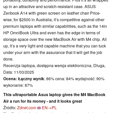
up in an attractive and scratch-resistant case. ASUS
Zenbook A14 with green screen on leather chair Price-
wise, for $2500 in Australia, it’s competitive against other
premium laptops with similar capabilities, such as the 14in
HP OmniBook Ultra and even has the edge in terms of
storage space over the new MacBook Air with M4 chip. All
up, it’s a very light and capable machine that you can tuck
under your arm with the assurance that it will get the job
done.
Recenzja laptopa, dostępna wersja elektroniczna, Długa,
Data: 11/03/2025
Ocena:
Łączny wynik
: 86% cena: 84% wydajność: 90%
wykonanie: 87%
This ultraportable Asus laptop gives the M4 MacBook
Air a run for its money - and it looks great
Źródło:
Zdnet.com
EN→PL