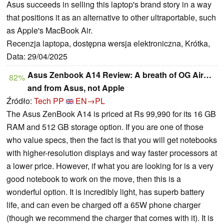
Asus succeeds in selling this laptop's brand story in a way
that positions it as an alternative to other ultraportable, such
as Apple's MacBook Air.
Recenzja laptopa, dostępna wersja elektroniczna, Krótka,
Data: 29/04/2025
Asus Zenbook A14 Review: A breath of OG Air…
82%
and from Asus, not Apple
Źródło:
Tech PP
EN→PL
The Asus ZenBook A14 is priced at Rs 99,990 for its 16 GB
RAM and 512 GB storage option. If you are one of those
who value specs, then the fact is that you will get notebooks
with higher-resolution displays and way faster processors at
a lower price. However, if what you are looking for is a very
good notebook to work on the move, then this is a
wonderful option. It is incredibly light, has superb battery
life, and can even be charged off a 65W phone charger
(though we recommend the charger that comes with it). It is