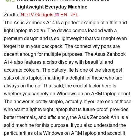
80%
Lightweight Everyday Machine
Źródło:
NDTV Gadgets
EN→PL
The Asus Zenbook A14 is a perfect example of a thin and
light laptop in 2025. The device comes loaded with a
premium design and is so lightweight that you might even
forget it is in your backpack. The connectivity ports are
decent enough for multiple purposes. The Asus Zenbook
A14 also features a crisp display with beautiful and
accurate colours. The battery life is one of the strongest
suits of this laptop, making it a delight for those who are
always on the go. That said, the crucial factor here is
whether you can rely on Windows on an ARM laptop or not.
The answer is pretty simple, actually. If you are one of those
who want a lightweight laptop that is future-proof, provides
better thermals, and efficiency, the Asus Zenbook A14 is a
solid machine for this purpose. If you also understand the
particularities of a Windows on ARM laptop and accept it