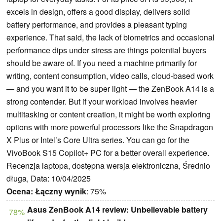
excels in design, offers a good display, delivers solid
battery performance, and provides a pleasant typing
experience. That said, the lack of biometrics and occasional
performance dips under stress are things potential buyers
should be aware of. If you need a machine primarily for
writing, content consumption, video calls, cloud-based work
— and you want it to be super light — the ZenBook A14 is a
strong contender. But if your workload involves heavier
multitasking or content creation, it might be worth exploring
options with more powerful processors like the Snapdragon
X Plus or Intel’s Core Ultra series. You can go for the
VivoBook S15 Copilot+ PC for a better overall experience.
Recenzja laptopa, dostępna wersja elektroniczna, Średnio
długa, Data: 10/04/2025
Ocena:
Łączny wynik
: 75%
Asus ZenBook A14 review: Unbelievable battery
78%