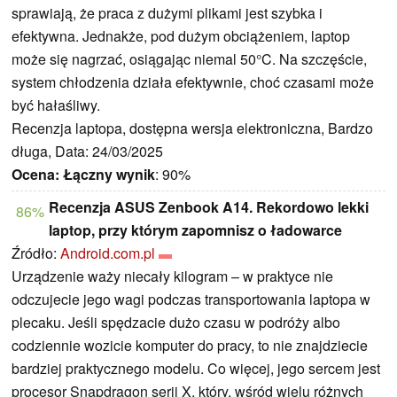
sprawiają, że praca z dużymi plikami jest szybka i
efektywna. Jednakże, pod dużym obciążeniem, laptop
może się nagrzać, osiągając niemal 50°C. Na szczęście,
system chłodzenia działa efektywnie, choć czasami może
być hałaśliwy.
Recenzja laptopa, dostępna wersja elektroniczna, Bardzo
długa, Data: 24/03/2025
Ocena:
Łączny wynik
: 90%
Recenzja ASUS Zenbook A14. Rekordowo lekki
86%
laptop, przy którym zapomnisz o ładowarce
Źródło:
Android.com.pl
Urządzenie waży niecały kilogram – w praktyce nie
odczujecie jego wagi podczas transportowania laptopa w
plecaku. Jeśli spędzacie dużo czasu w podróży albo
codziennie wozicie komputer do pracy, to nie znajdziecie
bardziej praktycznego modelu. Co więcej, jego sercem jest
procesor Snapdragon serii X, który, wśród wielu różnych