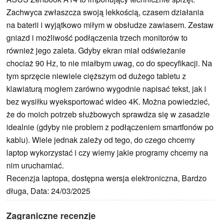
Zachwyca zwłaszcza swoją lekkością, czasem działania
na baterii i wyjątkowo miłym w obsłudze zawiasem. Zestaw
gniazd i możliwość podłączenia trzech monitorów to
również jego zaleta. Gdyby ekran miał odświeżanie
chociaż 90 Hz, to nie miałbym uwag, co do specyfikacji. Na
tym sprzęcie niewiele cięższym od dużego tabletu z
klawiaturą mogłem zarówno wygodnie napisać tekst, jak i
bez wysiłku wyeksportować wideo 4K. Można powiedzieć,
że do moich potrzeb służbowych sprawdza się w zasadzie
idealnie (gdyby nie problem z podłączeniem smartfonów po
kablu). Wiele jednak zależy od tego, do czego chcemy
laptop wykorzystać i czy wiemy jakie programy chcemy na
nim uruchamiać.
Recenzja laptopa, dostępna wersja elektroniczna, Bardzo
długa, Data: 24/03/2025
Zagraniczne recenzje