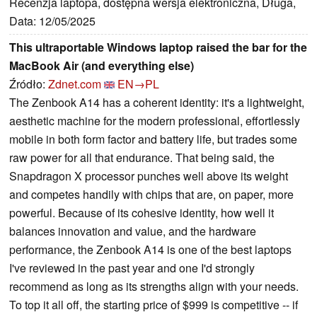
Recenzja laptopa, dostępna wersja elektroniczna, Długa,
Data: 12/05/2025
This ultraportable Windows laptop raised the bar for the
MacBook Air (and everything else)
Źródło:
Zdnet.com
EN→PL
The Zenbook A14 has a coherent identity: it's a lightweight,
aesthetic machine for the modern professional, effortlessly
mobile in both form factor and battery life, but trades some
raw power for all that endurance. That being said, the
Snapdragon X processor punches well above its weight
and competes handily with chips that are, on paper, more
powerful. Because of its cohesive identity, how well it
balances innovation and value, and the hardware
performance, the Zenbook A14 is one of the best laptops
I've reviewed in the past year and one I'd strongly
recommend as long as its strengths align with your needs.
To top it all off, the starting price of $999 is competitive -- if