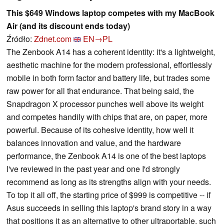
This $649 Windows laptop competes with my MacBook
Air (and its discount ends today)
Źródło:
Zdnet.com
EN→PL
The Zenbook A14 has a coherent identity: it's a lightweight,
aesthetic machine for the modern professional, effortlessly
mobile in both form factor and battery life, but trades some
raw power for all that endurance. That being said, the
Snapdragon X processor punches well above its weight
and competes handily with chips that are, on paper, more
powerful. Because of its cohesive identity, how well it
balances innovation and value, and the hardware
performance, the Zenbook A14 is one of the best laptops
I've reviewed in the past year and one I'd strongly
recommend as long as its strengths align with your needs.
To top it all off, the starting price of $999 is competitive -- if
Asus succeeds in selling this laptop's brand story in a way
that positions it as an alternative to other ultraportable, such