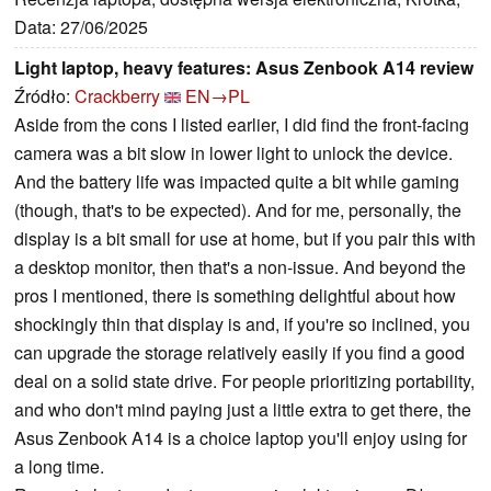
Data: 27/06/2025
Light laptop, heavy features: Asus Zenbook A14 review
Źródło:
Crackberry
EN→PL
Aside from the cons I listed earlier, I did find the front-facing
camera was a bit slow in lower light to unlock the device.
And the battery life was impacted quite a bit while gaming
(though, that's to be expected). And for me, personally, the
display is a bit small for use at home, but if you pair this with
a desktop monitor, then that's a non-issue. And beyond the
pros I mentioned, there is something delightful about how
shockingly thin that display is and, if you're so inclined, you
can upgrade the storage relatively easily if you find a good
deal on a solid state drive. For people prioritizing portability,
and who don't mind paying just a little extra to get there, the
Asus Zenbook A14 is a choice laptop you'll enjoy using for
a long time.