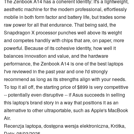
The Zenbook A14 has a coherent identity: it's a lightweight,
aesthetic machine for the modern professional, effortlessly
mobile in both form factor and battery life, but trades some
raw power for all that endurance. That being said, the
Snapdragon X processor punches well above its weight
and competes handily with chips that are, on paper, more
powerful. Because of its cohesive identity, how well it
balances innovation and value, and the hardware
performance, the Zenbook A14 is one of the best laptops
I've reviewed in the past year and one I'd strongly
recommend as long as its strengths align with your needs.
To top it all off, the starting price of $899 is very competitive
-- potentially even disruptive -- if Asus succeeds in selling
this laptop's brand story in a way that positions it as an
alternative to other ultraportable, such as Apple's MacBook
Air.
Recenzja laptopa, dostępna wersja elektroniczna, Krótka,
Data: 08/03/2025