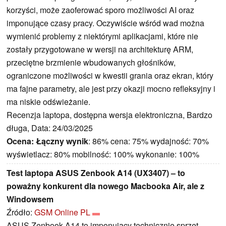
korzyści, może zaoferować sporo możliwości AI oraz
imponujące czasy pracy. Oczywiście wśród wad można
wymienić problemy z niektórymi aplikacjami, które nie
zostały przygotowane w wersji na architekturę ARM,
przeciętne brzmienie wbudowanych głośników,
ograniczone możliwości w kwestii grania oraz ekran, który
ma fajne parametry, ale jest przy okazji mocno refleksyjny i
ma niskie odświeżanie.
Recenzja laptopa, dostępna wersja elektroniczna, Bardzo
długa, Data: 24/03/2025
Ocena:
Łączny wynik
: 86% cena: 75% wydajność: 70%
wyświetlacz: 80% mobilność: 100% wykonanie: 100%
Test laptopa ASUS Zenbook A14 (UX3407) – to
poważny konkurent dla nowego Macbooka Air, ale z
Windowsem
Źródło:
GSM Online PL
ASUS Zenbook A14 to imponujący technicznie sprzęt.