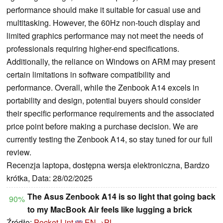
performance should make it suitable for casual use and
multitasking. However, the 60Hz non-touch display and
limited graphics performance may not meet the needs of
professionals requiring higher-end specifications.
Additionally, the reliance on Windows on ARM may present
certain limitations in software compatibility and
performance. Overall, while the Zenbook A14 excels in
portability and design, potential buyers should consider
their specific performance requirements and the associated
price point before making a purchase decision. We are
currently testing the Zenbook A14, so stay tuned for our full
review.
Recenzja laptopa, dostępna wersja elektroniczna, Bardzo
krótka, Data: 28/02/2025
The Asus Zenbook A14 is so light that going back
90%
to my MacBook Air feels like lugging a brick
Źródło:
Pocket Lint
EN→PL