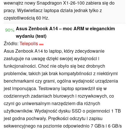
wewnątrz nowy Snapdragon X1-26-100 zabiera się do
pracy. Wyświetlacz laptopa działa jednak tylko z
częstotliwością 60 Hz.
Asus Zenbook A14 – moc ARM w eleganckim
90%
wydaniu (test)
Źródło:
Telepolis
Asus Zenbook A14 to laptop, który zdecydowanie
zasługuje na uwagę dzięki swojej wydajności i
funkcjonalności. Choć nie obyło się bez drobnych
problemów, takich jak brak kompatybilności z niektórymi
benchmarkami czy grami, ogólna wydajność urządzenia
jest imponująca. Testowany laptop sprawdził się w
codziennych zadaniach biurowych i rozrywkowych, co
czyni go uniwersalnym narzędziem dla różnych
użytkowników. Wydajność dysku SSD o pojemności 1 TB
jest godna pochwały. Prędkości odczytu i zapisu
sekwencyjnego na poziomie odpowiednio 7 GB/s i 6 GB/s