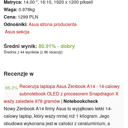
Matryca:
14.00 ", 16:10, 1920 x 1200 pikseli
Waga:
0.978kg
Cena:
1299 PLN
Odnośniki:
Asus strona producenta
Asus sekcja
Średni wynik:
80.91%
- dobry
Średnia z 44 wyników (z 96 recenzji)
Recenzje w
Recenzja laptopa Asus Zenbook A14 - 14-calowy
86.3%
subnotebook OLED z procesorem Snapdragon X
waży zaledwie 978 gramów
|
Notebookcheck
Nowy Zenbook A14 firmy Asus to wyjątkowo lekki 14-
calowy laptop, który waży mniej niż 1 kilogram. Jego
obudowa wykonana jest w całości z ceraluminium, a