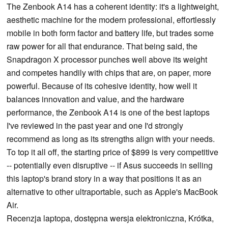
The Zenbook A14 has a coherent identity: it's a lightweight,
aesthetic machine for the modern professional, effortlessly
mobile in both form factor and battery life, but trades some
raw power for all that endurance. That being said, the
Snapdragon X processor punches well above its weight
and competes handily with chips that are, on paper, more
powerful. Because of its cohesive identity, how well it
balances innovation and value, and the hardware
performance, the Zenbook A14 is one of the best laptops
I've reviewed in the past year and one I'd strongly
recommend as long as its strengths align with your needs.
To top it all off, the starting price of $899 is very competitive
-- potentially even disruptive -- if Asus succeeds in selling
this laptop's brand story in a way that positions it as an
alternative to other ultraportable, such as Apple's MacBook
Air.
Recenzja laptopa, dostępna wersja elektroniczna, Krótka,