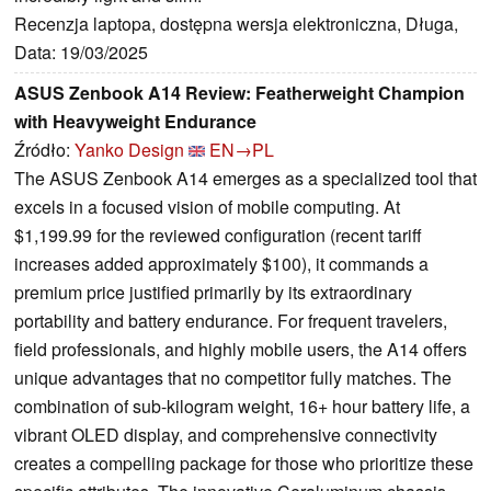
Recenzja laptopa, dostępna wersja elektroniczna, Długa,
Data: 19/03/2025
ASUS Zenbook A14 Review: Featherweight Champion
with Heavyweight Endurance
Źródło:
Yanko Design
EN→PL
The ASUS Zenbook A14 emerges as a specialized tool that
excels in a focused vision of mobile computing. At
$1,199.99 for the reviewed configuration (recent tariff
increases added approximately $100), it commands a
premium price justified primarily by its extraordinary
portability and battery endurance. For frequent travelers,
field professionals, and highly mobile users, the A14 offers
unique advantages that no competitor fully matches. The
combination of sub-kilogram weight, 16+ hour battery life, a
vibrant OLED display, and comprehensive connectivity
creates a compelling package for those who prioritize these