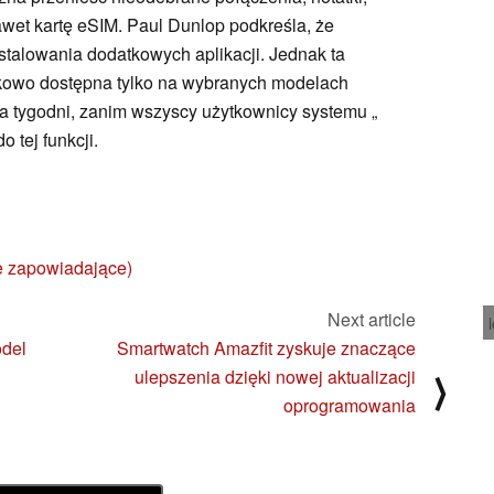
awet kartę eSIM. Paul Dunlop podkreśla, że
nstalowania dodatkowych aplikacji. Jednak ta
tkowo dostępna tylko na wybranych modelach
lka tygodni, zanim wszyscy użytkownicy systemu „
 tej funkcji.
e zapowiadające)
Next article
odel
Smartwatch Amazfit zyskuje znaczące
ulepszenia dzięki nowej aktualizacji
⟩
oprogramowania