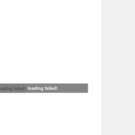
loading failed!
loading failed!