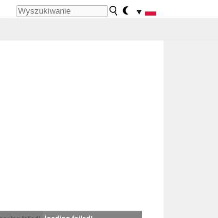
▼
loading failed!