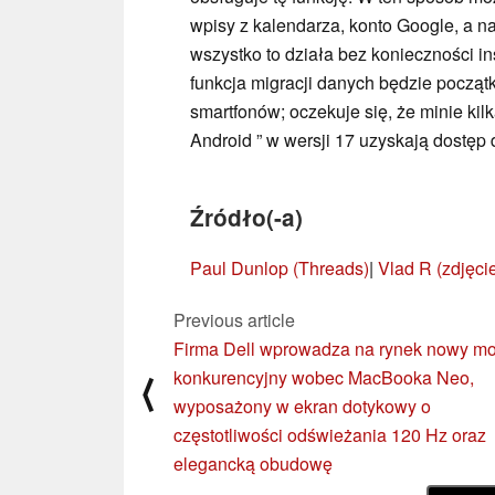
wpisy z kalendarza, konto Google, a n
wszystko to działa bez konieczności i
funkcja migracji danych będzie począ
smartfonów; oczekuje się, że minie ki
Android ” w wersji 17 uzyskają dostęp do
Źródło(-a)
Paul Dunlop (Threads)
|
Vlad R (zdjęci
Previous article
Firma Dell wprowadza na rynek nowy m
konkurencyjny wobec MacBooka Neo,
⟨
wyposażony w ekran dotykowy o
częstotliwości odświeżania 120 Hz oraz
elegancką obudowę