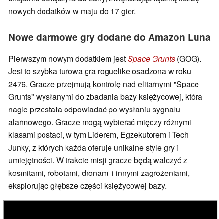
nowych dodatków w maju do 17 gier.
Nowe darmowe gry dodane do Amazon Luna
Pierwszym nowym dodatkiem jest
Space Grunts
(GOG).
Jest to szybka turowa gra roguelike osadzona w roku
2476. Gracze przejmują kontrolę nad elitarnymi "Space
Grunts" wysłanymi do zbadania bazy księżycowej, która
nagle przestała odpowiadać po wysłaniu sygnału
alarmowego. Gracze mogą wybierać między różnymi
klasami postaci, w tym Liderem, Egzekutorem i Tech
Junky, z których każda oferuje unikalne style gry i
umiejętności. W trakcie misji gracze będą walczyć z
kosmitami, robotami, dronami i innymi zagrożeniami,
eksplorując głębsze części księżycowej bazy.