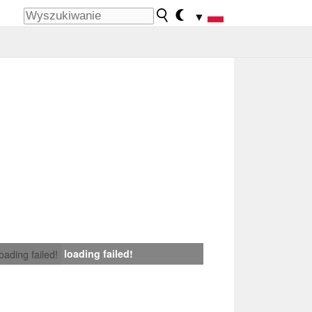
▼
loading failed!
loading failed!