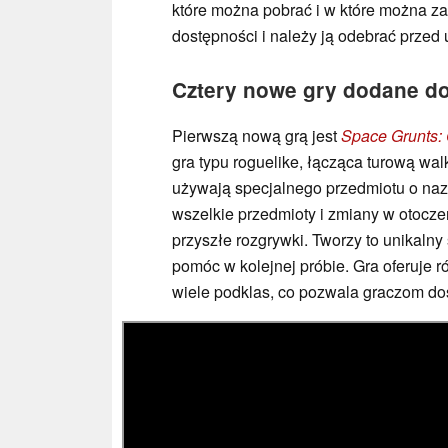
które można pobrać i w które można za
dostępności i należy ją odebrać przed
Cztery nowe gry dodane d
Pierwszą nową grą jest
Space Grunts:
gra typu roguelike, łącząca turową wa
używają specjalnego przedmiotu o naz
wszelkie przedmioty i zmiany w otoczen
przyszłe rozgrywki. Tworzy to unikaln
pomóc w kolejnej próbie. Gra oferuje r
wiele podklas, co pozwala graczom dos