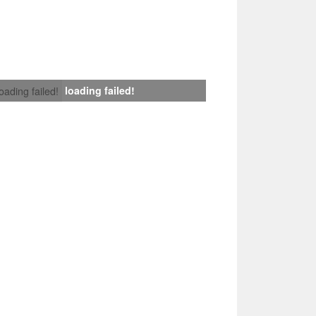
loading failed!
loading failed!