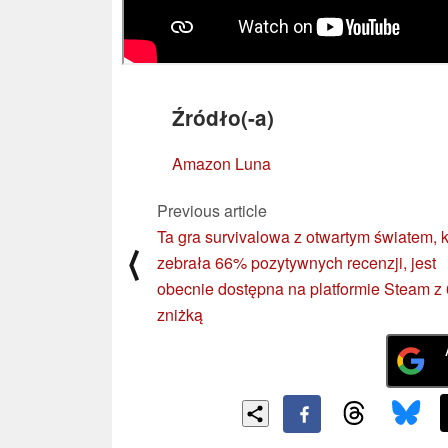
Źródło(-a)
Amazon Luna
Previous article
Ta gra survivalowa z otwartym światem, k
⟨
zebrała 66% pozytywnych recenzji, jest
obecnie dostępna na platformie Steam z
zniżką