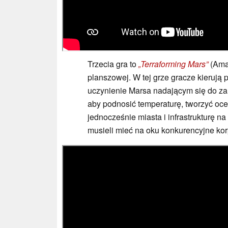
Trzecia gra to
„Terraforming Mars”
(Ama
planszowej. W tej grze gracze kierują 
uczynienie Marsa nadającym się do z
aby podnosić temperaturę, tworzyć oce
jednocześnie miasta i infrastrukturę 
musieli mieć na oku konkurencyjne kor