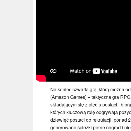
Na koniec czwartą grą, którą można ode
(Amazon Games) – taktyczna gra RPG z
składającym się z pięciu postaci i bio
których kluczową rolę odgrywają pozyc
dziewięć postaci do rekrutacji, ponad
generowane ścieżki pełne nagród i ni