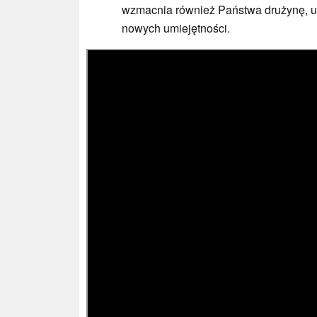
wzmacnia również Państwa drużynę, um
nowych umiejętności.