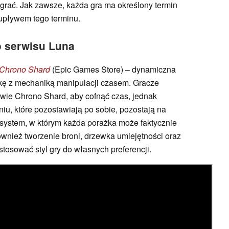
grać. Jak zawsze, każda gra ma określony termin
 upływem tego terminu.
o serwisu Luna
 Chrono Shard
(Epic Games Store) – dynamiczna
lkę z mechaniką manipulacji czasem. Gracze
wie Chrono Shard, aby cofnąć czas, jednak
iu, które pozostawiają po sobie, pozostają na
y system, w którym każda porażka może faktycznie
ównież tworzenie broni, drzewka umiejętności oraz
tosować styl gry do własnych preferencji.