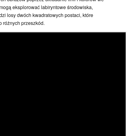
 mogą eksplorować labiryntowe środowiska,
edzi losy dwóch kwadratowych postaci, które
o różnych przeszkód.