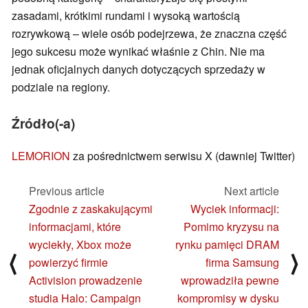
zasadami, krótkimi rundami i wysoką wartością
rozrywkową – wiele osób podejrzewa, że znaczna część
jego sukcesu może wynikać właśnie z Chin. Nie ma
jednak oficjalnych danych dotyczących sprzedaży w
podziale na regiony.
Źródło(-a)
LEMORION
za pośrednictwem serwisu X (dawniej Twitter)
Previous article
Next article
Zgodnie z zaskakującymi
Wyciek informacji:
informacjami, które
Pomimo kryzysu na
wyciekły, Xbox może
rynku pamięci DRAM
⟨
⟩
powierzyć firmie
firma Samsung
Activision prowadzenie
wprowadziła pewne
studia Halo: Campaign
kompromisy w dysku