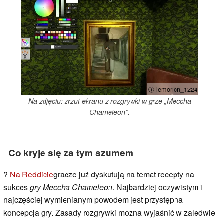
ⓘ lemorion_1224
Na zdjęciu: zrzut ekranu z rozgrywki w grze „Meccha
Chameleon”.
Co kryje się za tym szumem
?
Na Reddicie
gracze już dyskutują na temat recepty na
sukces
gry Meccha Chameleon
. Najbardziej oczywistym i
najczęściej wymienianym powodem jest przystępna
koncepcja gry. Zasady rozgrywki można wyjaśnić w zaledwie