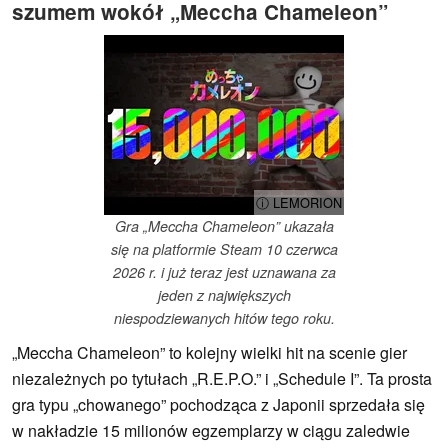
szumem wokół „Meccha Chameleon”
ⓘ LEMORION
Gra „Meccha Chameleon” ukazała
się na platformie Steam 10 czerwca
2026 r. i już teraz jest uznawana za
jeden z największych
niespodziewanych hitów tego roku.
„Meccha Chameleon” to kolejny wielki hit na scenie gier
niezależnych po tytułach „R.E.P.O.” i „Schedule I”. Ta prosta
gra typu „chowanego” pochodząca z Japonii sprzedała się
w nakładzie 15 milionów egzemplarzy w ciągu zaledwie